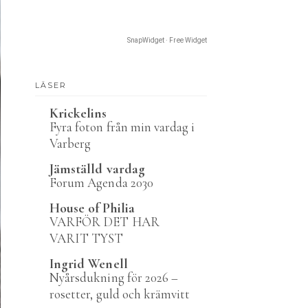
SnapWidget · Free Widget
LÄSER
Krickelins
Fyra foton från min vardag i
Varberg
Jämställd vardag
Forum Agenda 2030
House of Philia
VARFÖR DET HAR
VARIT TYST
Ingrid Wenell
Nyårsdukning för 2026 –
rosetter, guld och krämvitt