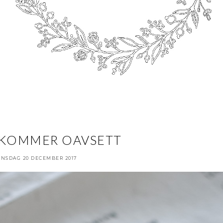
 KOMMER OAVSETT
ONSDAG 20 DECEMBER 2017