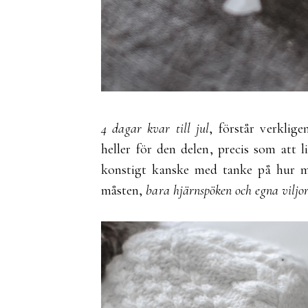
4 dagar kvar till jul
, förstår verkli
heller för den delen, precis som att li
konstigt kanske med tanke på hur my
måsten,
bara hjärnspöken och egna viljo