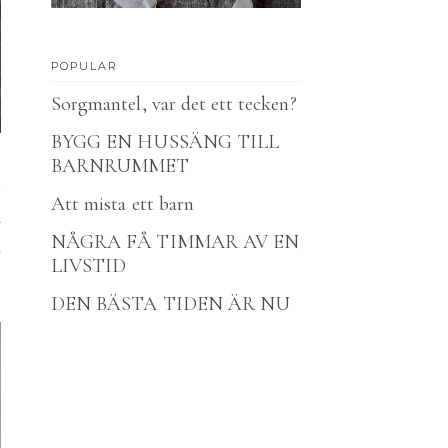
POPULAR
Sorgmantel, var det ett tecken?
BYGG EN HUSSÄNG TILL
BARNRUMMET
r
Att mista ett barn
å
NÅGRA FÅ TIMMAR AV EN
a
LIVSTID
DEN BÄSTA TIDEN ÄR NU