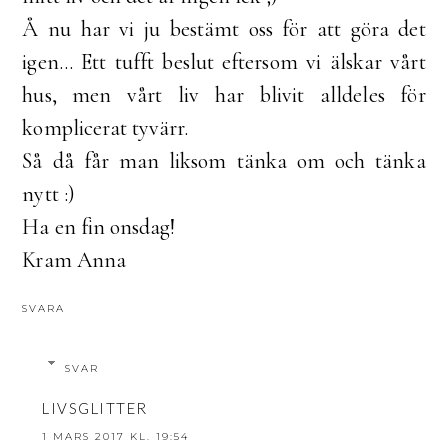
Å nu har vi ju bestämt oss för att göra det
igen... Ett tufft beslut eftersom vi älskar vårt
hus, men vårt liv har blivit alldeles för
komplicerat tyvärr.
Så då får man liksom tänka om och tänka
nytt :)
Ha en fin onsdag!
Kram Anna
SVARA
SVAR
LIVSGLITTER
1 MARS 2017 KL. 19:54