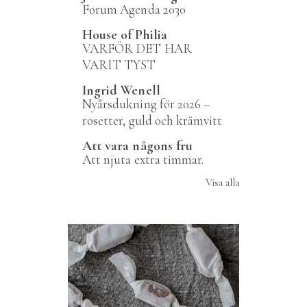
Forum Agenda 2030
House of Philia
VARFÖR DET HAR
VARIT TYST
Ingrid Wenell
Nyårsdukning för 2026 –
rosetter, guld och krämvitt
Att vara någons fru
Att njuta extra timmar.
Visa alla