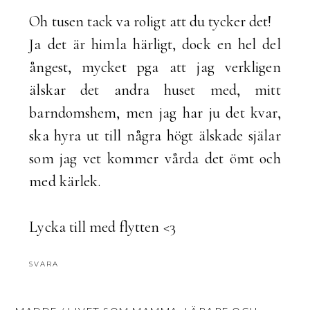
Oh tusen tack va roligt att du tycker det!
Ja det är himla härligt, dock en hel del
ångest, mycket pga att jag verkligen
älskar det andra huset med, mitt
barndomshem, men jag har ju det kvar,
ska hyra ut till några högt älskade själar
som jag vet kommer vårda det ömt och
med kärlek.
Lycka till med flytten <3
SVARA