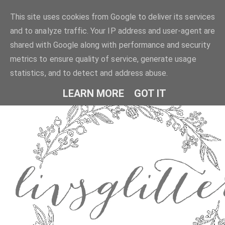
This site uses cookies from Google to deliver its services
and to analyze traffic. Your IP address and user-agent are
shared with Google along with performance and security
metrics to ensure quality of service, generate usage
statistics, and to detect and address abuse.
LEARN MORE
GOT IT