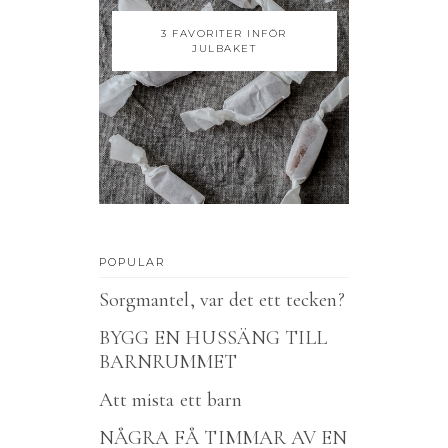
3 FAVORITER INFÖR
JULBAKET
POPULAR
Sorgmantel, var det ett tecken?
BYGG EN HUSSÄNG TILL
BARNRUMMET
Att mista ett barn
NÅGRA FÅ TIMMAR AV EN