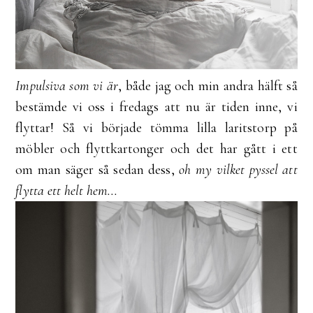
I
mpulsiva som vi är
, både jag och min andra hälft så
bestämde vi oss i fredags att nu är tiden inne, vi
flyttar! Så vi började tömma lilla laritstorp på
möbler och flyttkartonger och det har gått i ett
om man säger så sedan dess,
oh my vilket pyssel att
flytta ett helt hem...