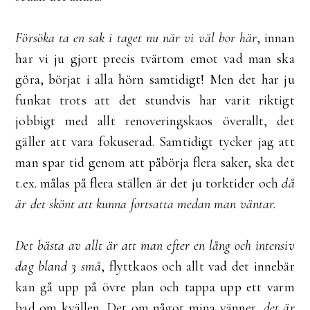
Försöka ta en sak i taget nu när vi väl bor här
, innan
har vi ju gjort precis tvärtom emot vad man ska
göra, börjat i alla hörn samtidigt! Men det har ju
funkat trots att det stundvis har varit riktigt
jobbigt med allt renoveringskaos överallt, det
gäller att vara fokuserad. Samtidigt tycker jag att
man spar tid genom att påbörja flera saker, ska det
t.ex. målas på flera ställen är det ju torktider och
då
är det skönt att kunna fortsatta medan man väntar.
Det bästa av allt är att man efter en lång och intensiv
dag bland 3 små
, flyttkaos och allt vad det innebär
kan gå upp på övre plan och tappa upp ett varm
bad om kvällen. Det om något mina vänner,
det är