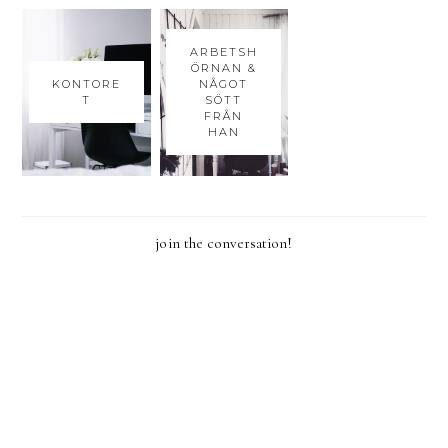
ARBETSH
ÖRNAN &
KONTORE
NÅGOT
T
SÖTT
FRÅN
HAN
join the conversation!