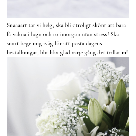
Snaaaart tar vi helg, ska bli otroligt skönt att bara
få vakna i lugn och ro imorgon utan stress! Ska
snart bege mig iväg för att posta dagens
beställningar, blir lika glad varje gång det trillar in!