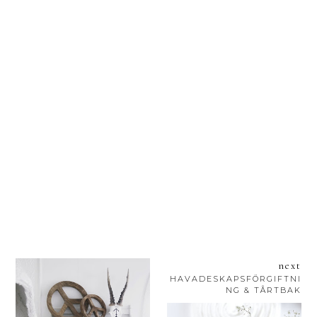
next
HAVADESKAPSFÖRGIFTNI
NG & TÅRTBAK