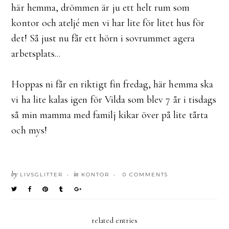
här hemma, drömmen är ju ett helt rum som
kontor och ateljé men vi har lite för litet hus för
det! Så just nu får ett hörn i sovrummet agera
arbetsplats...
Hoppas ni får en riktigt fin fredag, här hemma ska
vi ha lite kalas igen för Vilda som blev 7 år i tisdags
så min mamma med familj kikar över på lite tårta
och mys!
by
in
LIVSGLITTER
KONTOR
0 COMMENTS
•
•
related entries