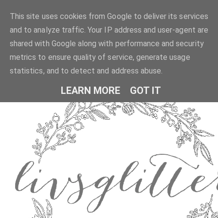
This site uses cookies from Google to deliver its services
and to analyze traffic. Your IP address and user-agent are
shared with Google along with performance and security
metrics to ensure quality of service, generate usage
statistics, and to detect and address abuse.
LEARN MORE
GOT IT