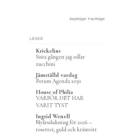
SnapWidget · Free Widget
LÄSER
Krickelins
Sista gången jag odlar
zucchini
Jämställd vardag
Forum Agenda 2030
House of Philia
VARFÖR DET HAR
VARIT TYST
Ingrid Wenell
Nyårsdukning för 2026 –
rosetter, guld och krämvitt