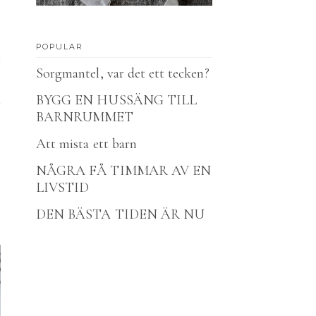
POPULAR
n
Sorgmantel, var det ett tecken?
e
t
BYGG EN HUSSÄNG TILL
BARNRUMMET
,
Att mista ett barn
NÅGRA FÅ TIMMAR AV EN
LIVSTID
DEN BÄSTA TIDEN ÄR NU