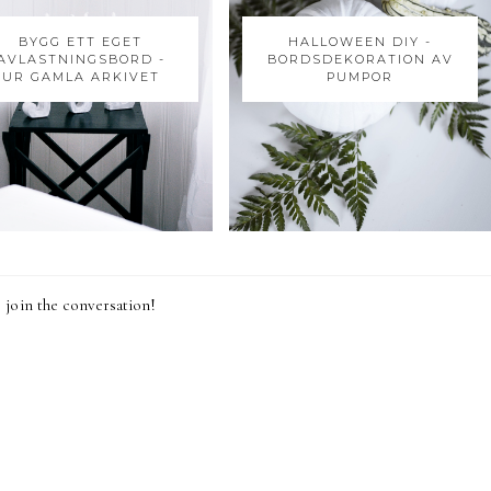
BYGG ETT EGET
HALLOWEEN DIY -
AVLASTNINGSBORD -
BORDSDEKORATION AV
UR GAMLA ARKIVET
PUMPOR
join the conversation!