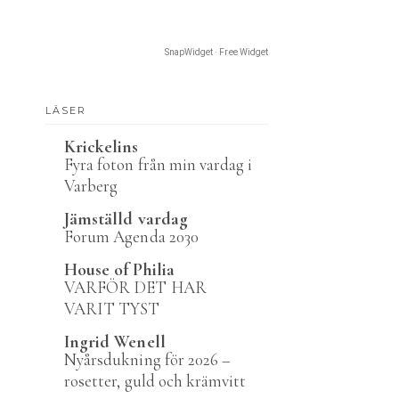
SnapWidget · Free Widget
LÄSER
Krickelins
Fyra foton från min vardag i
Varberg
Jämställd vardag
Forum Agenda 2030
House of Philia
VARFÖR DET HAR
VARIT TYST
Ingrid Wenell
Nyårsdukning för 2026 –
rosetter, guld och krämvitt