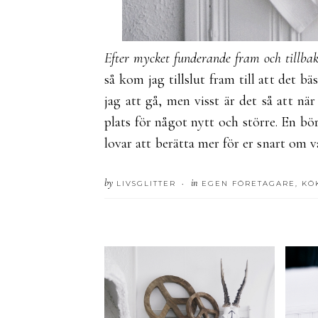
Efter mycket funderande fram och tillba
så kom jag tillslut fram till att det b
jag att gå, men visst är det så att när
plats för något nytt och större. En b
lovar att berätta mer för er snart om 
by
in
LIVSGLITTER
EGEN FÖRETAGARE
,
KÖ
•