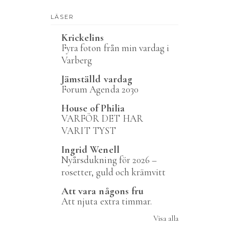
LÄSER
Krickelins
Fyra foton från min vardag i
Varberg
Jämställd vardag
Forum Agenda 2030
House of Philia
VARFÖR DET HAR
VARIT TYST
Ingrid Wenell
Nyårsdukning för 2026 –
rosetter, guld och krämvitt
Att vara någons fru
Att njuta extra timmar.
Visa alla