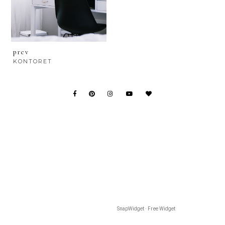
prev
KONTORET
SnapWidget · Free Widget