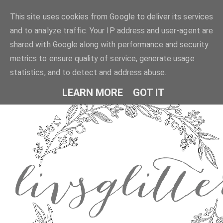
This site uses cookies from Google to deliver its services
and to analyze traffic. Your IP address and user-agent are
shared with Google along with performance and security
metrics to ensure quality of service, generate usage
statistics, and to detect and address abuse.
LEARN MORE
GOT IT