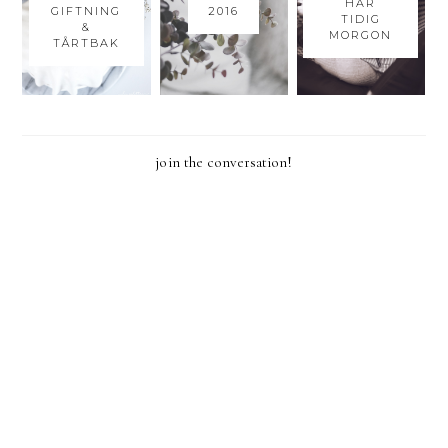
HAR
GIFTNING
2016
TIDIG
&
MORGON
TÅRTBAK
join the conversation!