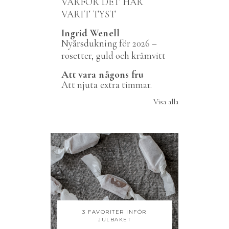
VARFÖR DET HAR
VARIT TYST
Ingrid Wenell
Nyårsdukning för 2026 –
rosetter, guld och krämvitt
Att vara någons fru
Att njuta extra timmar.
Visa alla
3 FAVORITER INFÖR
JULBAKET