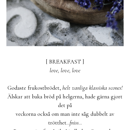
[ BREAKFAST ]
love, love, love
Godaste frukostbrödet,
helt vanliga klassiska scones!
Älskar att baka bröd på helgerna, hade gärna gjort
det på
veckorna också om man inte såg dubbelt av
trötthet...
fniss
...