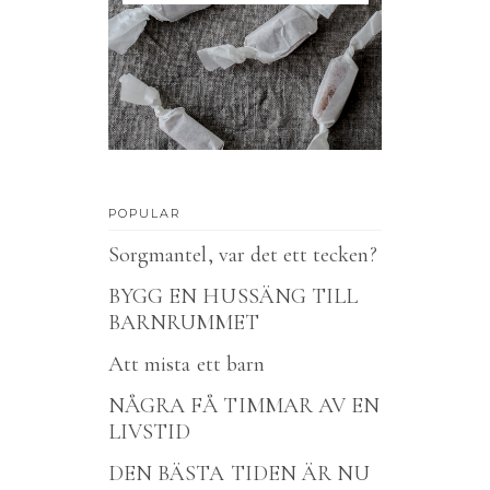
POPULAR
Sorgmantel, var det ett tecken?
BYGG EN HUSSÄNG TILL
BARNRUMMET
Att mista ett barn
NÅGRA FÅ TIMMAR AV EN
LIVSTID
DEN BÄSTA TIDEN ÄR NU