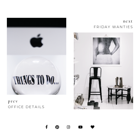
next
FRIDAY WANTIES
prev
OFFICE DETAILS