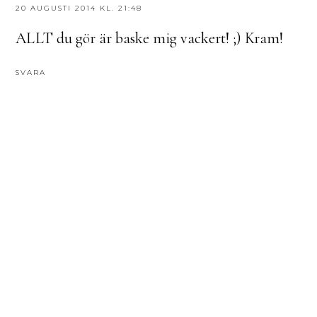
20 AUGUSTI 2014 KL. 21:48
ALLT du gör är baske mig vackert! ;) Kram!
SVARA