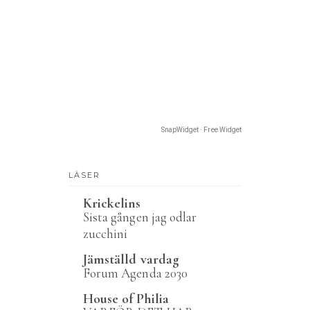
SnapWidget · Free Widget
LÄSER
Krickelins
Sista gången jag odlar
zucchini
Jämställd vardag
Forum Agenda 2030
House of Philia