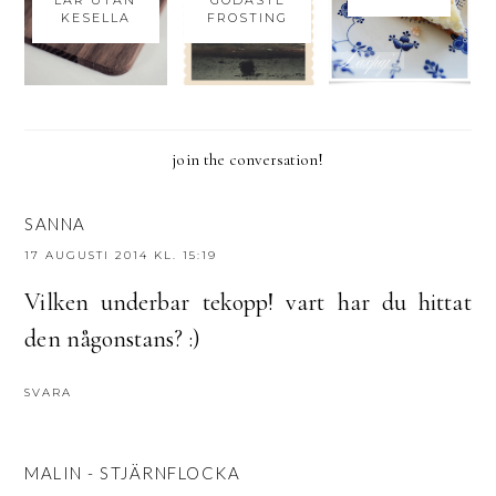
LAR UTAN
GODASTE
KESELLA
FROSTING
join the conversation!
SANNA
17 AUGUSTI 2014 KL. 15:19
Vilken underbar tekopp! vart har du hittat
den någonstans? :)
SVARA
MALIN - STJÄRNFLOCKA