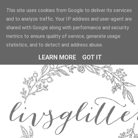
This site uses cookies from Google to deliver its services
and to analyze traffic. Your IP address and user-agent are
shared with Google along with performance and security
metrics to ensure quality of service, generate usage
statistics, and to detect and address abuse.
LEARN MORE
GOT IT