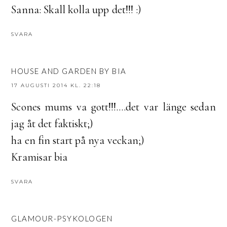
Sanna: Skall kolla upp det!!! :)
SVARA
HOUSE AND GARDEN BY BIA
17 AUGUSTI 2014 KL. 22:18
Scones mums va gott!!!....det var länge sedan
jag åt det faktiskt;)
ha en fin start på nya veckan;)
Kramisar bia
SVARA
GLAMOUR-PSYKOLOGEN