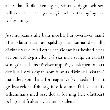
att sedan få åka hem igen, vänta 2 dygn och sen
tillbaka för att genomgå och sätta igång en
förlossning.
Just nu känns allt bara mörkt, hur överlever man?
Hur klarar man av själsligt att känna den lilla
därinne varje kväll efter ett sådant här besked, veta
att om ett dygn eller två ska man svälja en tablett
som gör att hans rörelser upphör, vetskapen om att
det lilla liv vi skapat, som funnits därinne i nästan 6
månader, som bara för några veckor sedan börjat
ge livstecken ifrån sig inte kommer få leva ett liv
tillsammans med oss, det är för mig helt ofattbart
och gör så fruktansvärt ont i själen...