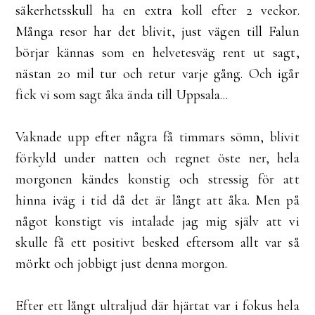
säkerhetsskull ha en extra koll efter 2 veckor.
Många resor har det blivit, just vägen till Falun
börjar kännas som en helvetesväg rent ut sagt,
nästan 20 mil tur och retur varje gång. Och igår
fick vi som sagt åka ända till Uppsala...
Vaknade upp efter några få timmars sömn, blivit
förkyld under natten och regnet öste ner, hela
morgonen kändes konstig och stressig för att
hinna iväg i tid då det är långt att åka. Men på
något konstigt vis intalade jag mig själv att vi
skulle få ett positivt besked eftersom allt var så
mörkt och jobbigt just denna morgon.
Efter ett långt ultraljud där hjärtat var i fokus hela