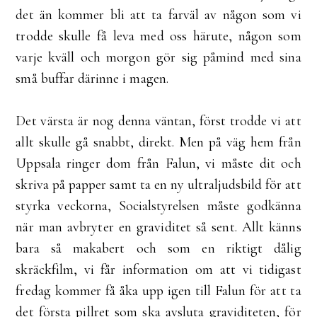
det än kommer bli att ta farväl av någon som vi
trodde skulle få leva med oss härute, någon som
varje kväll och morgon gör sig påmind med sina
små buffar därinne i magen.
Det värsta är nog denna väntan, först trodde vi att
allt skulle gå snabbt, direkt. Men på väg hem från
Uppsala ringer dom från Falun, vi måste dit och
skriva på papper samt ta en ny ultraljudsbild för att
styrka veckorna, Socialstyrelsen måste godkänna
när man avbryter en graviditet så sent. Allt känns
bara så makabert och som en riktigt dålig
skräckfilm, vi får information om att vi tidigast
fredag kommer få åka upp igen till Falun för att ta
det första pillret som ska avsluta graviditeten, för