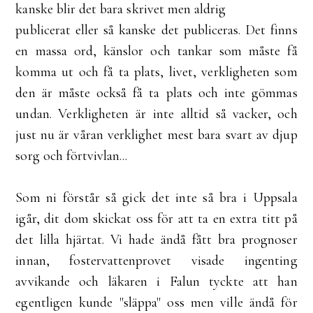
kanske blir det bara skrivet men aldrig
publicerat eller så kanske det publiceras. Det finns
en massa ord, känslor och tankar som måste få
komma ut och få ta plats, livet, verkligheten som
den är måste också få ta plats och inte gömmas
undan. Verkligheten är inte alltid så vacker, och
just nu är våran verklighet mest bara svart av djup
sorg och förtvivlan...
Som ni förstår så gick det inte så bra i Uppsala
igår, dit dom skickat oss för att ta en extra titt på
det lilla hjärtat. Vi hade ändå fått bra prognoser
innan, fostervattenprovet visade ingenting
avvikande och läkaren i Falun tyckte att han
egentligen kunde "släppa" oss men ville ändå för