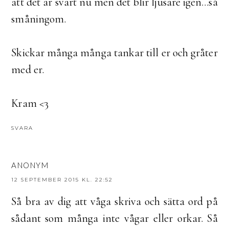
att det är svart nu men det blir ljusare igen...så
småningom.
Skickar många många tankar till er och gråter
med er.
Kram <3
SVARA
ANONYM
12 SEPTEMBER 2015 KL. 22:52
Så bra av dig att våga skriva och sätta ord på
sådant som många inte vågar eller orkar. Så