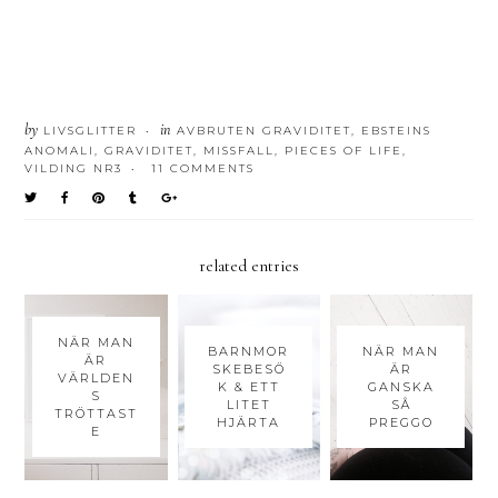
by
in
LIVSGLITTER
AVBRUTEN GRAVIDITET
,
EBSTEINS
•
ANOMALI
,
GRAVIDITET
,
MISSFALL
,
PIECES OF LIFE
,
VILDING NR3
11 COMMENTS
•
related entries
NÄR MAN
BARNMOR
NÄR MAN
ÄR
SKEBESÖ
ÄR
VÄRLDEN
K & ETT
GANSKA
S
LITET
SÅ
TRÖTTAST
HJÄRTA
PREGGO
E