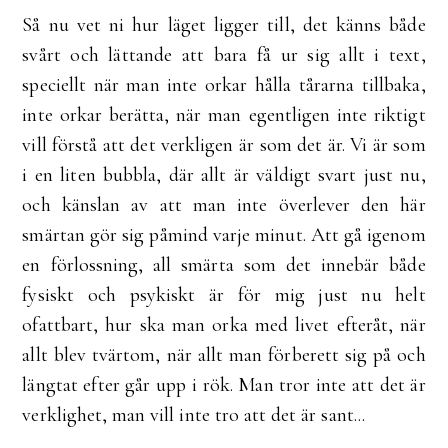
Så nu vet ni hur läget ligger till, det känns både
svårt och lättande att bara få ur sig allt i text,
speciellt när man inte orkar hålla tårarna tillbaka,
inte orkar berätta, när man egentligen inte riktigt
vill förstå att det verkligen är som det är. Vi är som
i en liten bubbla, där allt är väldigt svart just nu,
och känslan av att man inte överlever den här
smärtan gör sig påmind varje minut. Att gå igenom
en förlossning, all smärta som det innebär både
fysiskt och psykiskt är för mig just nu helt
ofattbart, hur ska man orka med livet efteråt, när
allt blev tvärtom, när allt man förberett sig på och
längtat efter går upp i rök. Man tror inte att det är
verklighet, man vill inte tro att det är sant...