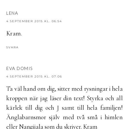
LENA
4 SEPTEMBER 2015 KL. 06:54
Kram.
SVARA
EVA DOMIS
4 SEPTEMBER 2015 KL. 07:06
Ta väl hand om dig, sitter med rysningar i hela
kroppen när jag läser din text! Styrka och all
kärlek till dig och J samt till hela familjen!
Änglabarnsmor själv med två små i himlen
eller Nangijala som du skriver. Kram