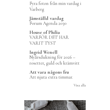
Fyra foton från min vardag i
Varberg
Jämställd vardag
Forum Agenda 2030
House of Philia
VARFÖR DET HAR
VARIT TYST
Ingrid Wenell
Nyårsdukning för 2026 –
rosetter, guld och krämvitt
Att vara någons fru
Att njuta extra timmar.
Visa alla