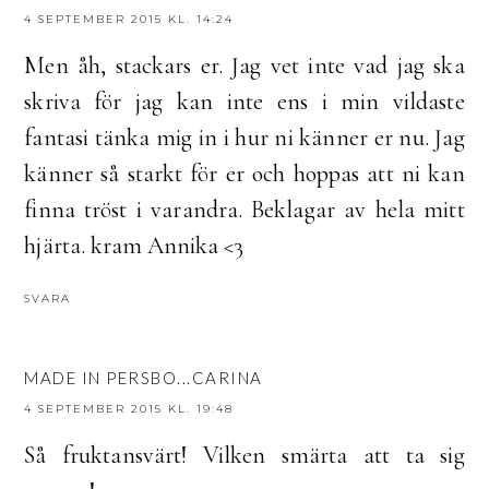
4 SEPTEMBER 2015 KL. 14:24
Men åh, stackars er. Jag vet inte vad jag ska
skriva för jag kan inte ens i min vildaste
fantasi tänka mig in i hur ni känner er nu. Jag
känner så starkt för er och hoppas att ni kan
finna tröst i varandra. Beklagar av hela mitt
hjärta. kram Annika <3
SVARA
MADE IN PERSBO...CARINA
4 SEPTEMBER 2015 KL. 19:48
Så fruktansvärt! Vilken smärta att ta sig