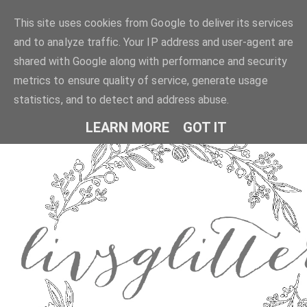
This site uses cookies from Google to deliver its services
and to analyze traffic. Your IP address and user-agent are
shared with Google along with performance and security
metrics to ensure quality of service, generate usage
statistics, and to detect and address abuse.
LEARN MORE
GOT IT