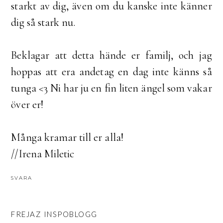
starkt av dig, även om du kanske inte känner
dig så stark nu.
Beklagar att detta hände er familj, och jag
hoppas att era andetag en dag inte känns så
tunga <3 Ni har ju en fin liten ängel som vakar
över er!
Många kramar till er alla!
//Irena Miletic
SVARA
FREJAZ INSPOBLOGG