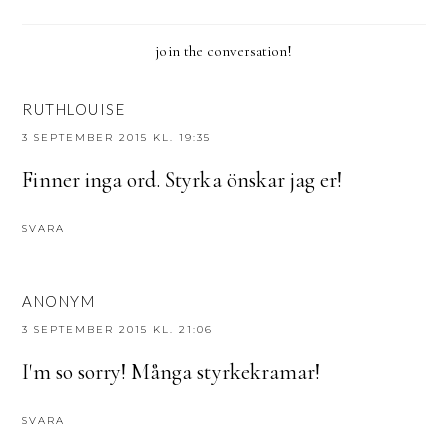
join the conversation!
RUTHLOUISE
3 SEPTEMBER 2015 KL. 19:35
Finner inga ord. Styrka önskar jag er!
SVARA
ANONYM
3 SEPTEMBER 2015 KL. 21:06
I'm so sorry! Många styrkekramar!
SVARA