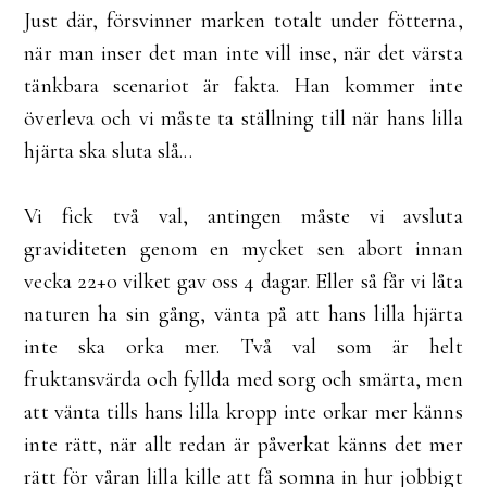
Just där, försvinner marken totalt under fötterna,
när man inser det man inte vill inse, när det värsta
tänkbara scenariot är fakta. Han kommer inte
överleva och vi måste ta ställning till när hans lilla
hjärta ska sluta slå...
Vi fick två val, antingen måste vi avsluta
graviditeten genom en mycket sen abort innan
vecka 22+0 vilket gav oss 4 dagar. Eller så får vi låta
naturen ha sin gång, vänta på att hans lilla hjärta
inte ska orka mer. Två val som är helt
fruktansvärda och fyllda med sorg och smärta, men
att vänta tills hans lilla kropp inte orkar mer känns
inte rätt, när allt redan är påverkat känns det mer
rätt för våran lilla kille att få somna in hur jobbigt