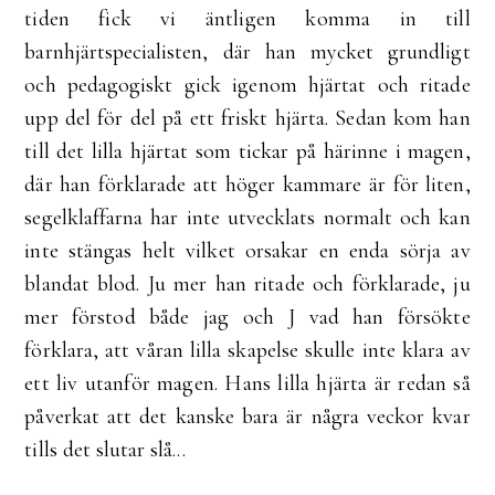
tiden fick vi äntligen komma in till
barnhjärtspecialisten, där han mycket grundligt
och pedagogiskt gick igenom hjärtat och ritade
upp del för del på ett friskt hjärta. Sedan kom han
till det lilla hjärtat som tickar på härinne i magen,
där han förklarade att höger kammare är för liten,
segelklaffarna har inte utvecklats normalt och kan
inte stängas helt vilket orsakar en enda sörja av
blandat blod. Ju mer han ritade och förklarade, ju
mer förstod både jag och J vad han försökte
förklara, att våran lilla skapelse skulle inte klara av
ett liv utanför magen. Hans lilla hjärta är redan så
påverkat att det kanske bara är några veckor kvar
tills det slutar slå...