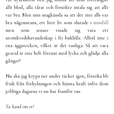
allt blod, alla tårar och försökte intala sig att allt
var bra. Men min magkänsla sa att det inte alls var
bra någonstans, ett litet liv som slutade i
missfall
men som senare visade sig vara ett
utomkvedshavandeskap i fri bukhåla. Alltså inte i
ena äggstocken, vilket är det vanliga. Så att vara
gravid är inte helt förenat med lycka och glädje alla
gånger!
Nu ska jag krypa ner under täcket igen, försöka bli
frisk från förkylningen och hämta kraft inför dom
jobbiga dagarna vi nu har framför oss.
Ta hand om er!