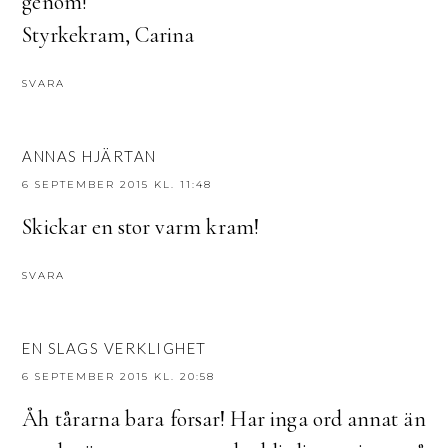
genom!
Styrkekram, Carina
SVARA
ANNAS HJÄRTAN
6 SEPTEMBER 2015 KL. 11:48
Skickar en stor varm kram!
SVARA
EN SLAGS VERKLIGHET
6 SEPTEMBER 2015 KL. 20:58
Åh tårarna bara forsar! Har inga ord annat än