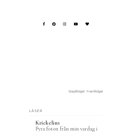
SnapWidget · Free Widget
LÄSER
Krickelins
Fyra foton från min vardag i