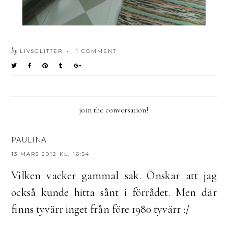
by
LIVSGLITTER
1 COMMENT
•
join the conversation!
PAULINA
13 MARS 2012 KL. 16:54
Vilken vacker gammal sak. Önskar att jag
också kunde hitta sånt i förrådet. Men där
finns tyvärr inget från före 1980 tyvärr :/