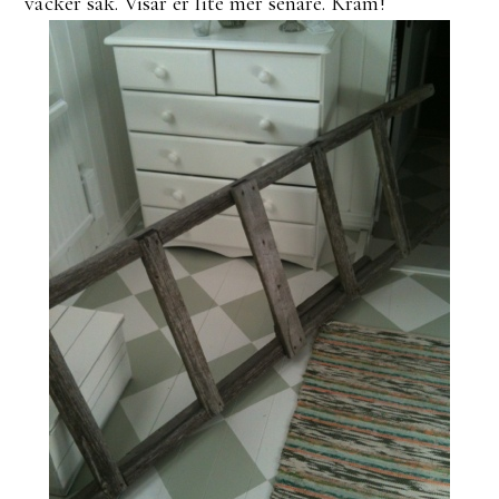
vacker sak. Visar er lite mer senare. Kram!