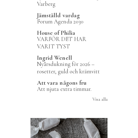
Varberg
Jämställd vardag
Forum Agenda 2030
House of Philia
VARFÖR DET HAR
VARIT TYST
Ingrid Wenell
Nyårsdukning för 2026 –
rosetter, guld och krämvitt
Att vara någons fru
Att njuta extra timmar.
Visa alla