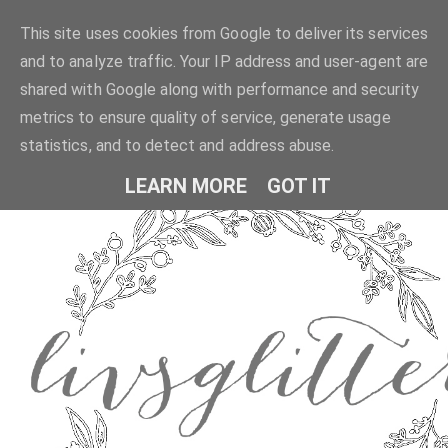
This site uses cookies from Google to deliver its services
and to analyze traffic. Your IP address and user-agent are
shared with Google along with performance and security
metrics to ensure quality of service, generate usage
statistics, and to detect and address abuse.
LEARN MORE
GOT IT