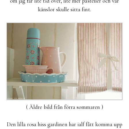
om jag får lite tid över, lite mer pasteller och vår
känslor skulle sitta fint.
( Äldre bild från förra sommaren )
Den lilla rosa hiss gardinen har ialf fått komma upp