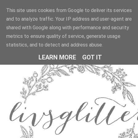
This site uses cookies from Google to deliver its services
and to analyze traffic. Your IP address and user-agent are
shared with Google along with performance and security
metrics to ensure quality of service, generate usage
statistics, and to detect and address abuse.
LEARN MORE
GOT IT