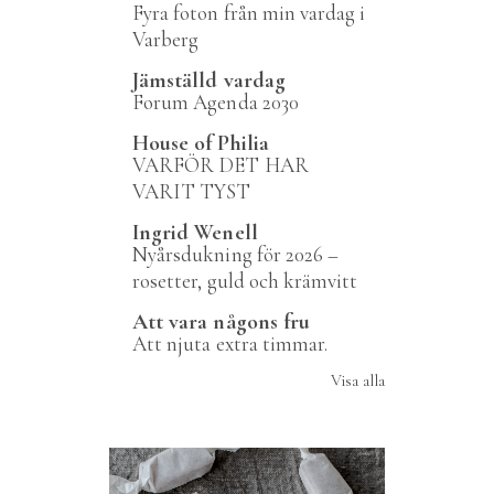
Fyra foton från min vardag i
Varberg
Jämställd vardag
Forum Agenda 2030
House of Philia
VARFÖR DET HAR
VARIT TYST
Ingrid Wenell
Nyårsdukning för 2026 –
rosetter, guld och krämvitt
Att vara någons fru
Att njuta extra timmar.
Visa alla