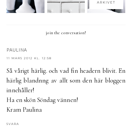
ARKIVET
join the conversation!
PAULINA
11 MARS 2012 KL. 12:58
Så vårigt härlig. och vad fin headern blivit. En
härlig blandnng av allt som den här bloggen
innehåller!
Ha en skön Söndag vännen!
Kram Paulina
SVARA