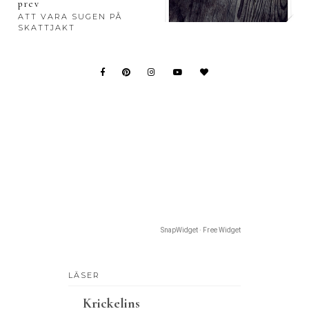
prev
ATT VARA SUGEN PÅ
SKATTJAKT
SnapWidget · Free Widget
LÄSER
Krickelins