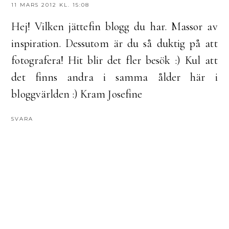
11 MARS 2012 KL. 15:08
Hej! Vilken jättefin blogg du har. Massor av
inspiration. Dessutom är du så duktig på att
fotografera! Hit blir det fler besök :) Kul att
det finns andra i samma ålder här i
bloggvärlden :) Kram Josefine
SVARA