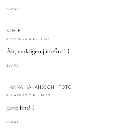
SVARA
SOFIE
8 MARS 2012 KL. 11:37
Åh, verkligen jättefint! :)
SVARA
HANNA HÅKANSSON [ FOTO ]
8 MARS 2012 KL. 14:23
jätte fint! :)
SVARA