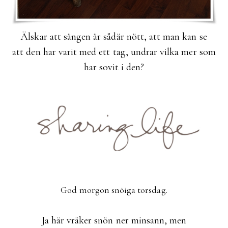
Älskar att sängen är sådär nött, att man kan se
att den har varit med ett tag, undrar vilka mer som
har sovit i den?
God morgon snöiga torsdag.
Ja här vräker snön ner minsann, men