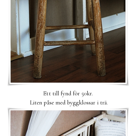
Ett till fynd för 50kr.
Liten påse med byggklossar i trä.