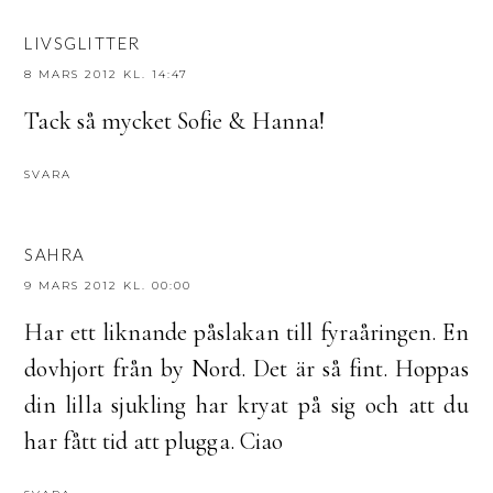
LIVSGLITTER
8 MARS 2012 KL. 14:47
Tack så mycket Sofie & Hanna!
SVARA
SAHRA
9 MARS 2012 KL. 00:00
Har ett liknande påslakan till fyraåringen. En
dovhjort från by Nord. Det är så fint. Hoppas
din lilla sjukling har kryat på sig och att du
har fått tid att plugga. Ciao