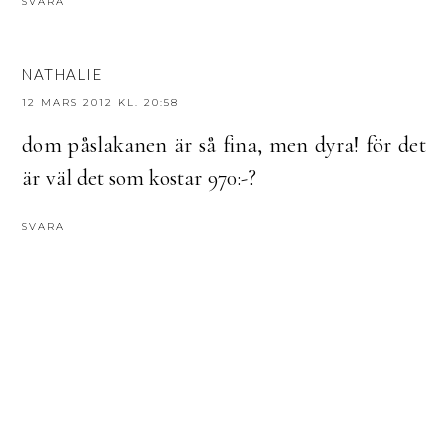
SVARA
NATHALIE
12 MARS 2012 KL. 20:58
dom påslakanen är så fina, men dyra! för det
är väl det som kostar 970:-?
SVARA