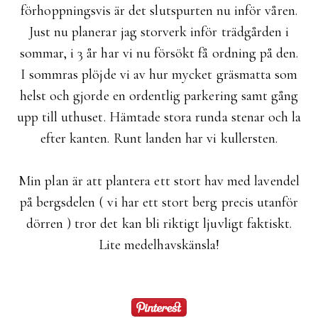
förhoppningsvis är det slutspurten nu inför våren.
Just nu planerar jag storverk inför trädgården i
sommar, i 3 år har vi nu försökt få ordning på den.
I sommras plöjde vi av hur mycket gräsmatta som
helst och gjorde en ordentlig parkering samt gång
upp till uthuset. Hämtade stora runda stenar och la
efter kanten. Runt landen har vi kullersten.
Min plan är att plantera ett stort hav med lavendel
på bergsdelen ( vi har ett stort berg precis utanför
dörren ) tror det kan bli riktigt ljuvligt faktiskt.
Lite medelhavskänsla!