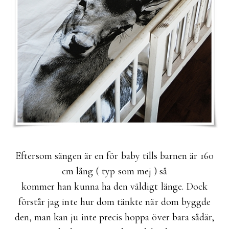
Eftersom sängen är en för baby tills barnen är 160
cm lång ( typ som mej ) så
kommer han kunna ha den väldigt länge. Dock
förstår jag inte hur dom tänkte när dom byggde
den, man kan ju inte precis hoppa över bara sådär,