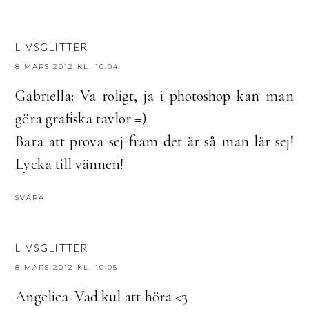
LIVSGLITTER
8 MARS 2012 KL. 10:04
Gabriella: Va roligt, ja i photoshop kan man
göra grafiska tavlor =)
Bara att prova sej fram det är så man lär sej!
Lycka till vännen!
SVARA
LIVSGLITTER
8 MARS 2012 KL. 10:05
Angelica: Vad kul att höra <3