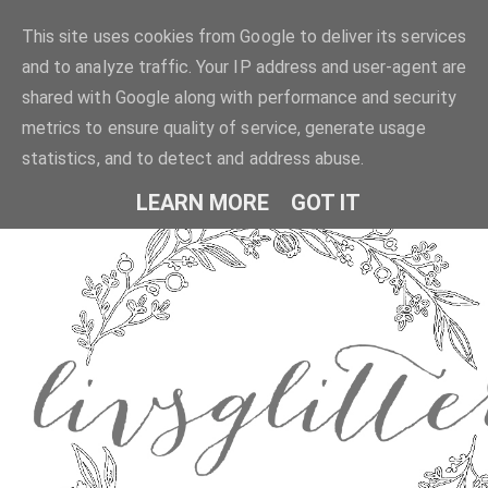
This site uses cookies from Google to deliver its services
and to analyze traffic. Your IP address and user-agent are
shared with Google along with performance and security
metrics to ensure quality of service, generate usage
statistics, and to detect and address abuse.
LEARN MORE
GOT IT