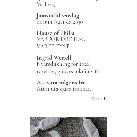
Varberg
Jämställd vardag
Forum Agenda 2030
House of Philia
VARFÖR DET HAR
VARIT TYST
Ingrid Wenell
Nyårsdukning för 2026 –
rosetter, guld och krämvitt
Att vara någons fru
Att njuta extra timmar.
Visa alla