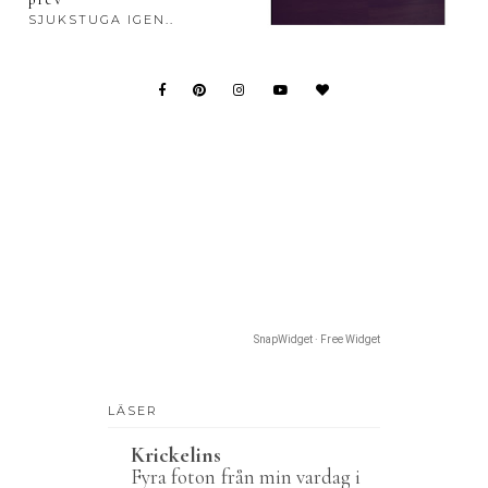
SJUKSTUGA IGEN..
SnapWidget · Free Widget
LÄSER
Krickelins
Fyra foton från min vardag i