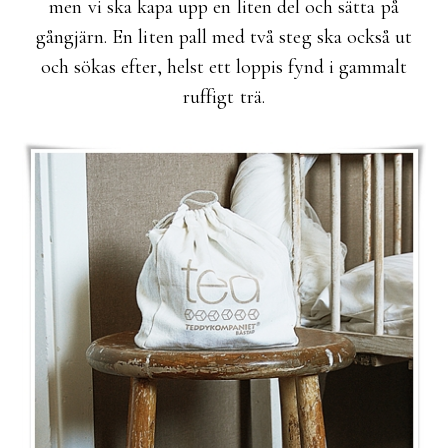
men vi ska kapa upp en liten del och sätta på
gångjärn. En liten pall med två steg ska också ut
och sökas efter, helst ett loppis fynd i gammalt
ruffigt trä.