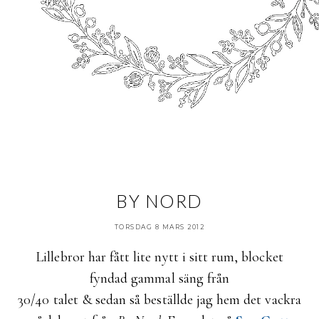
BY NORD
TORSDAG 8 MARS 2012
Lillebror har fått lite nytt i sitt rum, blocket
fyndad gammal säng från
30/40 talet & sedan så beställde jag hem det vackra