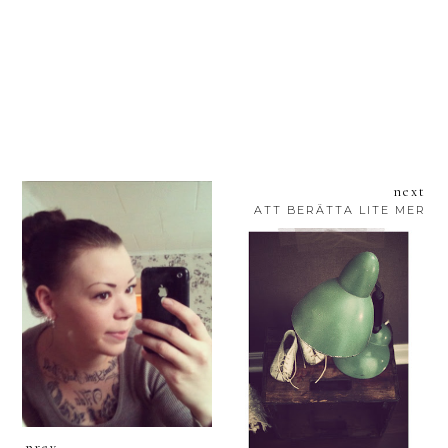
next
ATT BERÄTTA LITE MER
prev