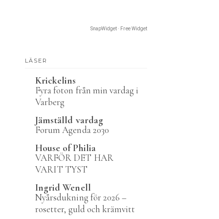
SnapWidget · Free Widget
LÄSER
Krickelins
Fyra foton från min vardag i
Varberg
Jämställd vardag
Forum Agenda 2030
House of Philia
VARFÖR DET HAR
VARIT TYST
Ingrid Wenell
Nyårsdukning för 2026 –
rosetter, guld och krämvitt