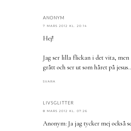
ANONYM
7 MARS 2012 KL. 20:14
Hej!
Jag ser lilla flickan i det vita, me
grått och ser ut som håret på jesus...
SVARA
LIVSGLITTER
8 MARS 2012 KL. 07:26
Anonym: Ja jag tycker mej också se 