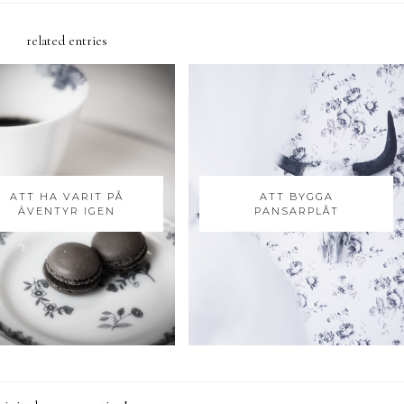
related entries
ATT HA VARIT PÅ
ATT BYGGA
ÄVENTYR IGEN
PANSARPLÅT