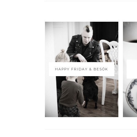
HAPPY FRIDAY & BESÖK