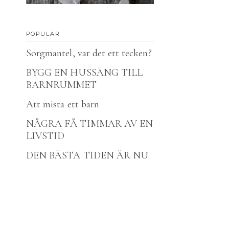
POPULAR
Sorgmantel, var det ett tecken?
BYGG EN HUSSÄNG TILL
BARNRUMMET
h
Att mista ett barn
NÅGRA FÅ TIMMAR AV EN
LIVSTID
DEN BÄSTA TIDEN ÄR NU