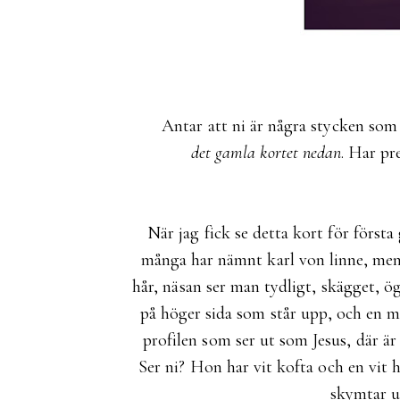
Antar att ni är några stycken so
det gamla kortet nedan
. Har pr
När jag fick se detta kort för första
många har nämnt karl von linne, men j
hår, näsan ser man tydligt, skägget,
på höger sida som står upp, och en ma
profilen som ser ut som Jesus, där är 
Ser ni? Hon har vit kofta och en vit
skymtar u