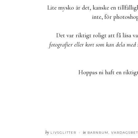
Lite mysko är det, kanske en tillfälligh
inte, för photosho
Det var riktigt roligt att få läsa v
fotografier eller kort som kan dela med 
Hoppas ni haft en riktig
by
in
LIVSGLITTER
BARNRUM
,
VARDAGSBET
•