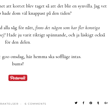
et att kortet blev taget så att det blir en synvilla. Jag vet
p hade dom väl knappast på den tiden?
ad alla såg för nått,
finns det någon som har fler konstiga
sej?
Hade ju varit riktigt spännande, och ja läskigt också
för den delen.
t goo onsdag, här hemma ska soffläge intas.
bums!
RAKTELSER
6 COMMENTS
•