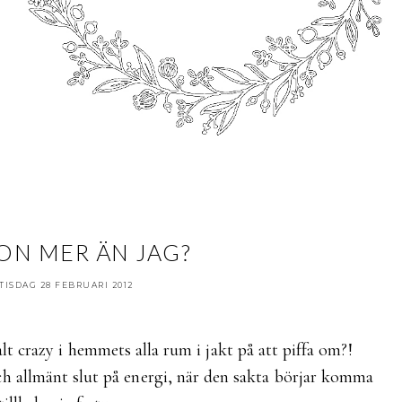
ON MER ÄN JAG?
TISDAG 28 FEBRUARI 2012
lt crazy i hemmets alla rum i jakt på att piffa om?!
ch allmänt slut på energi, när den sakta börjar komma