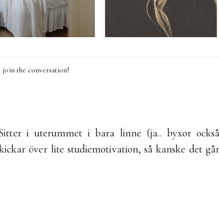
join the conversation!
tter i uterummet i bara linne (ja.. byxor ocks
Skickar över lite studiemotivation, så kanske det gå