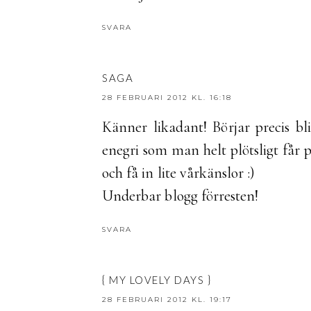
SVARA
SAGA
28 FEBRUARI 2012 KL. 16:18
Känner likadant! Börjar precis bl
enegri som man helt plötsligt får 
och få in lite vårkänslor :)
Underbar blogg förresten!
SVARA
{ MY LOVELY DAYS }
28 FEBRUARI 2012 KL. 19:17