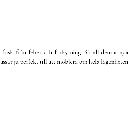
i frisk från feber och förkylning. Så all denna ny
passar ju perfekt till att möblera om hela lägenhete