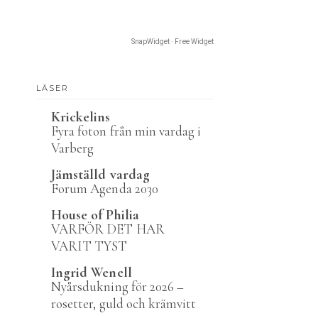
SnapWidget · Free Widget
LÄSER
Krickelins
Fyra foton från min vardag i
Varberg
Jämställd vardag
Forum Agenda 2030
House of Philia
VARFÖR DET HAR
VARIT TYST
Ingrid Wenell
Nyårsdukning för 2026 –
rosetter, guld och krämvitt