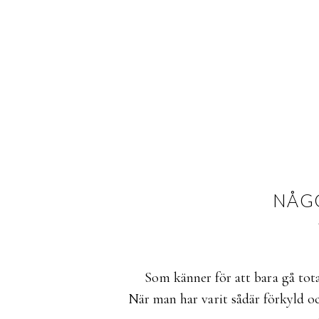
NÅG
Som känner för att bara gå tota
När man har varit sådär förkyld o