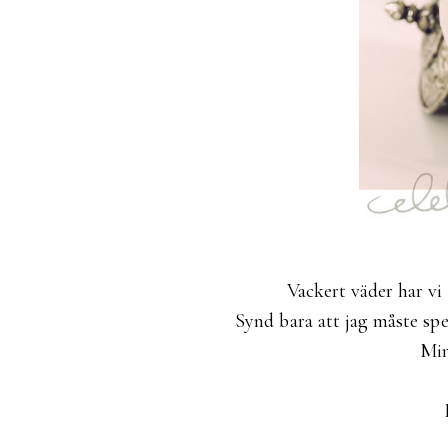
Vackert väder har vi
Synd bara att jag måste sp
Min