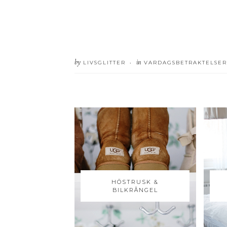
by
in
LIVSGLITTER
VARDAGSBETRAKTELSER
•
HÖSTRUSK &
BILKRÅNGEL