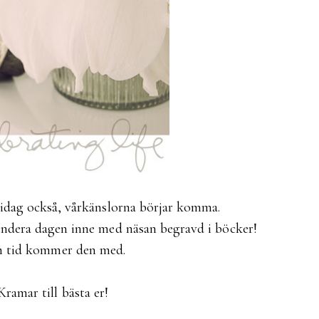
 idag också, vårkänslorna börjar komma.
endera dagen inne med näsan begravd i böcker!
 tid kommer den med.
Kramar till bästa er!