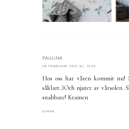
PAULINA
28 FEBRUARI 2012 KL. 15:32
Hos oss har våren kommit nu! Si
såklart..)Och njuter av vårsolen. 
snabbare! Kramen
SVARA