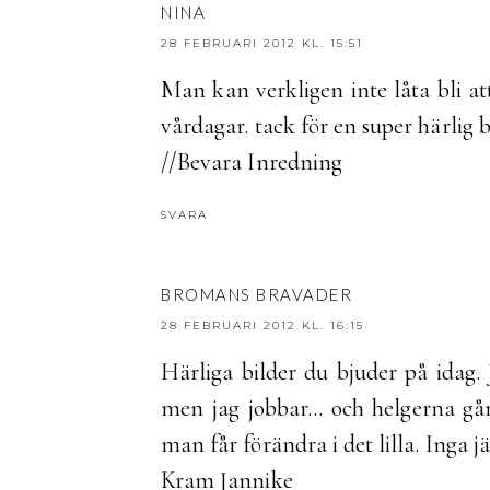
NINA
28 FEBRUARI 2012 KL. 15:51
Man kan verkligen inte låta bli at
vårdagar. tack för en super härlig 
//Bevara Inredning
SVARA
BROMANS BRAVADER
28 FEBRUARI 2012 KL. 16:15
Härliga bilder du bjuder på idag. 
men jag jobbar... och helgerna g
man får förändra i det lilla. Inga 
Kram Jannike