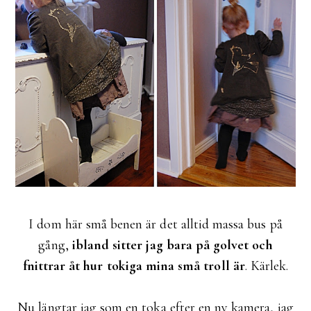
I dom här små benen är det alltid massa bus på
gång,
ibland sitter jag bara på golvet och
fnittrar åt hur tokiga mina små troll är
. Kärlek.
Nu längtar jag som en toka efter en ny kamera, jag