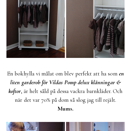
En bokhylla vi målat om blev perfekt att ha som
en
liten garderob för Vildas Pomp delux klänningar &
koftor
, är helt såld på dessa vackra barnkläder. Och
när det var 70% på dom så slog jag till rejält.
Mums.