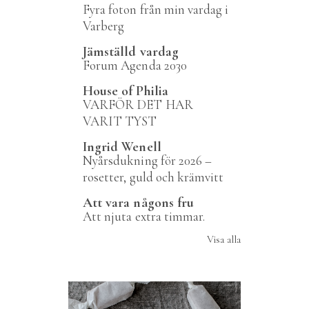
Fyra foton från min vardag i
Varberg
Jämställd vardag
Forum Agenda 2030
House of Philia
VARFÖR DET HAR
VARIT TYST
Ingrid Wenell
Nyårsdukning för 2026 –
rosetter, guld och krämvitt
Att vara någons fru
Att njuta extra timmar.
Visa alla