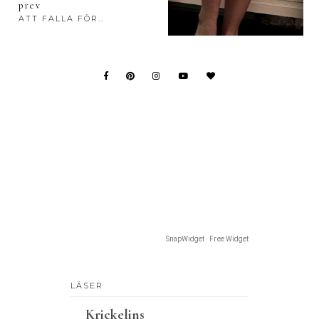
prev
ATT FALLA FÖR..
SnapWidget · Free Widget
LÄSER
Krickelins