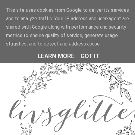
This site uses cookies from Google to deliver its services
and to analyze traffic. Your IP address and user-agent are
shared with Google along with performance and security
metrics to ensure quality of service, generate usage
statistics, and to detect and address abuse.
LEARN MORE
GOT IT