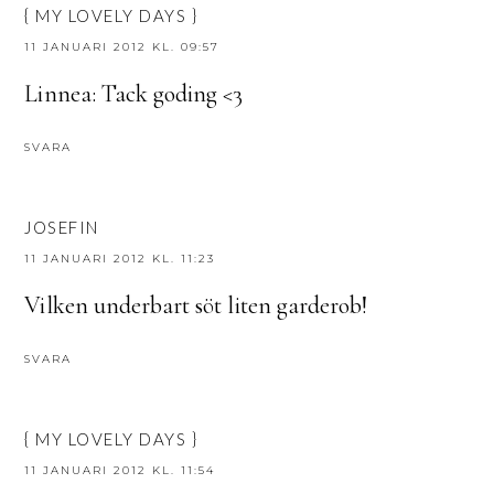
{ MY LOVELY DAYS }
11 JANUARI 2012 KL. 09:57
Linnea: Tack goding <3
SVARA
JOSEFIN
11 JANUARI 2012 KL. 11:23
Vilken underbart söt liten garderob!
SVARA
{ MY LOVELY DAYS }
11 JANUARI 2012 KL. 11:54