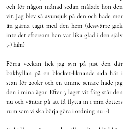
och för någon månad sedan målade hon den
vit. Jag blev så avunsjuk på den och hade mer
än gärna tagit med den hem (dessvärre gick
inte det eftersom hon var lika glad i den själv
;-) hihi)
Förra veckan fick jag syn på just den där
bokhyllan på en blocket-liknande sida här i
stan för 200kr och en timme senare hade jag
den i mina ägor. Efter 3 laget vit färg står den
nu och väntar på att få flytta in i min dotters
rum som vi ska börja göra i ordning nu :-)