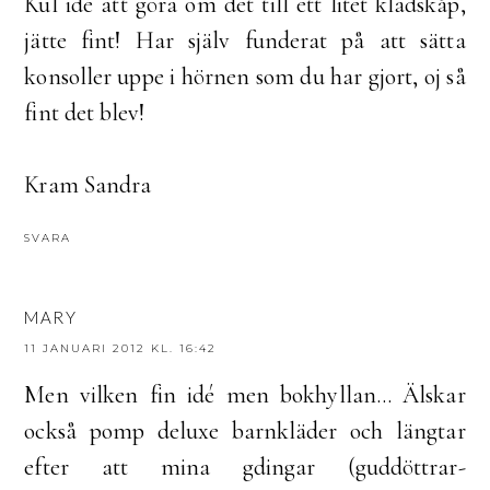
Kul idé att göra om det till ett litet klädskåp,
jätte fint! Har själv funderat på att sätta
konsoller uppe i hörnen som du har gjort, oj så
fint det blev!
Kram Sandra
SVARA
MARY
11 JANUARI 2012 KL. 16:42
Men vilken fin idé men bokhyllan... Älskar
också pomp deluxe barnkläder och längtar
efter att mina gdingar (guddöttrar-