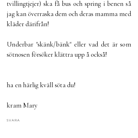
tvillingtjejer) ska få bus och spring i benen så
jag kan överraska dem och deras mamma med
kläder därifrån!
Underbar "skänk/bänk" eller vad det är som
sötnosen försöker klättra upp å också!
ha en härlig kväll söta du!
kram Mary
SVARA