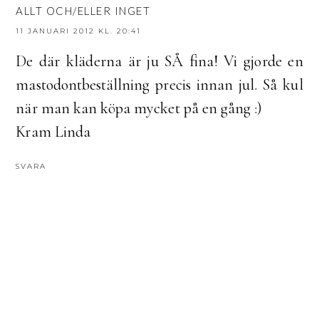
ALLT OCH/ELLER INGET
11 JANUARI 2012 KL. 20:41
De där kläderna är ju SÅ fina! Vi gjorde en
mastodontbeställning precis innan jul. Så kul
när man kan köpa mycket på en gång :)
Kram Linda
SVARA