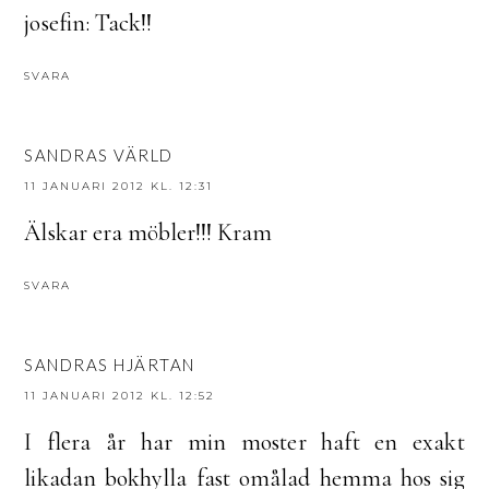
josefin: Tack!!
SVARA
SANDRAS VÄRLD
11 JANUARI 2012 KL. 12:31
Älskar era möbler!!! Kram
SVARA
SANDRAS HJÄRTAN
11 JANUARI 2012 KL. 12:52
I flera år har min moster haft en exakt
likadan bokhylla fast omålad hemma hos sig