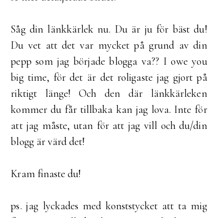
Såg din länkkärlek nu. Du är ju för bäst du!
Du vet att det var mycket på grund av din
pepp som jag började blogga va?? I owe you
big time, för det är det roligaste jag gjort på
riktigt länge! Och den där länkkärleken
kommer du får tillbaka kan jag lova. Inte för
att jag måste, utan för att jag vill och du/din
blogg är värd det!
Kram finaste du!
ps. jag lyckades med konststycket att ta mig