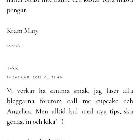
pengar.
Kram Mary
SVARA
JESS
14 JANUARI 2012 KL. 13:49
Vi verkar ha samma smak, jag läser alla
bloggarna förutom call me cupcake och
Angelica. Men alltid kul med nya tips, ska
genast in och kika! =)