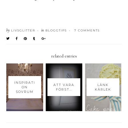
by
in
LIVSGLITTER
BLOGGTIPS
7 COMMENTS
•
•
related entries
INSPIRATI
ATT VARA
LÄNK
ON
FÖRST..
KÄRLEK
SOVRUM