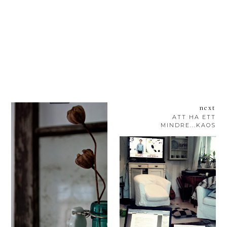
next
ATT HA ETT
MINDRE...KAOS