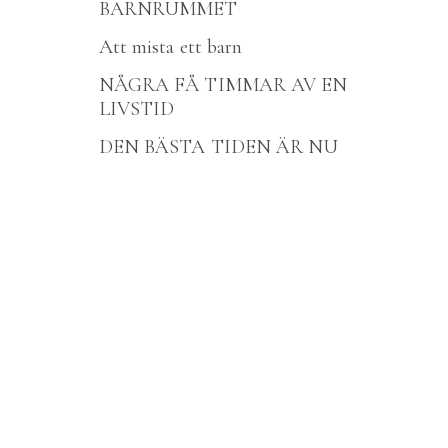
BARNRUMMET
Att mista ett barn
NÅGRA FÅ TIMMAR AV EN
LIVSTID
DEN BÄSTA TIDEN ÄR NU