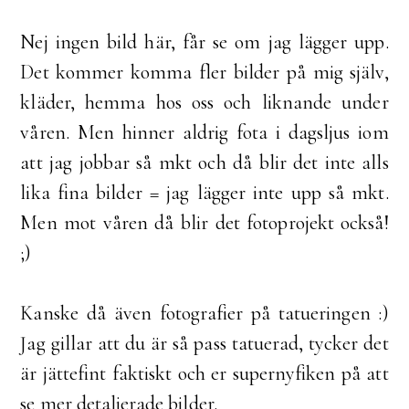
Nej ingen bild här, får se om jag lägger upp.
Det kommer komma fler bilder på mig själv,
kläder, hemma hos oss och liknande under
våren. Men hinner aldrig fota i dagsljus iom
att jag jobbar så mkt och då blir det inte alls
lika fina bilder = jag lägger inte upp så mkt.
Men mot våren då blir det fotoprojekt också!
;)
Kanske då även fotografier på tatueringen :)
Jag gillar att du är så pass tatuerad, tycker det
är jättefint faktiskt och er supernyfiken på att
se mer detaljerade bilder.