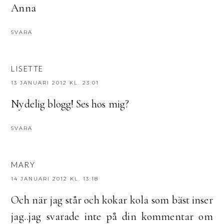
Anna
SVARA
LISETTE
13 JANUARI 2012 KL. 23:01
Nydelig blogg! Ses hos mig?
SVARA
MARY
14 JANUARI 2012 KL. 13:18
Och när jag står och kokar kola som bäst inser
jag..jag svarade inte på din kommentar om