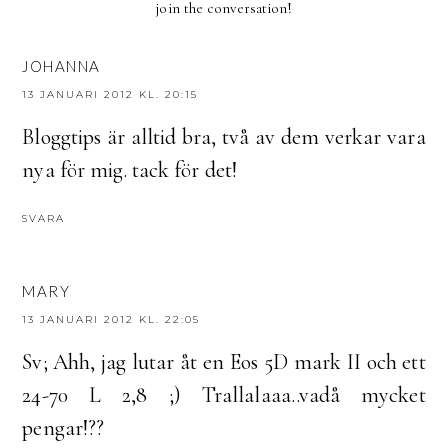
join the conversation!
JOHANNA
13 JANUARI 2012 KL. 20:15
Bloggtips är alltid bra, två av dem verkar vara
nya för mig. tack för det!
SVARA
MARY
13 JANUARI 2012 KL. 22:05
Sv; Ahh, jag lutar åt en Eos 5D mark II och ett
24-70 L 2,8 ;) Trallalaaa..vadå mycket
pengar!??