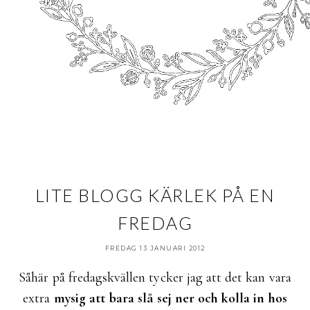
LITE BLOGG KÄRLEK PÅ EN
FREDAG
FREDAG 13 JANUARI 2012
Såhär på fredagskvällen tycker jag att det kan vara
extra
mysig att bara slå sej ner och kolla in hos