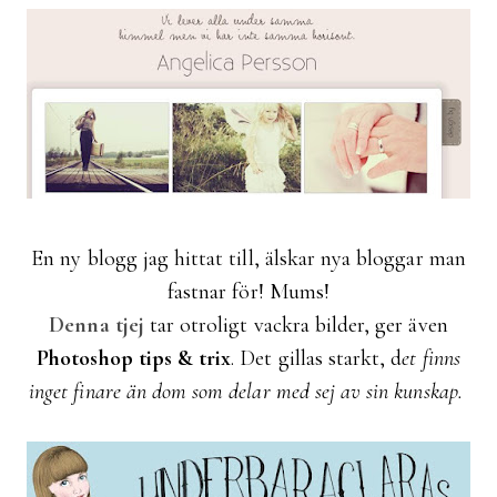
En ny blogg jag hittat till, älskar nya bloggar man
fastnar för! Mums!
Denna tjej
tar otroligt vackra bilder, ger även
Photoshop tips & trix
. Det gillas starkt, d
et finns
inget finare än dom som delar med sej av sin kunskap.