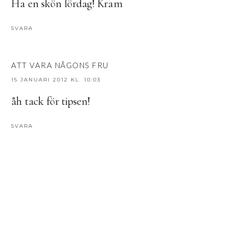
Ha en skön lördag! Kram
SVARA
ATT VARA NÅGONS FRU
15 JANUARI 2012 KL. 10:03
åh tack för tipsen!
SVARA