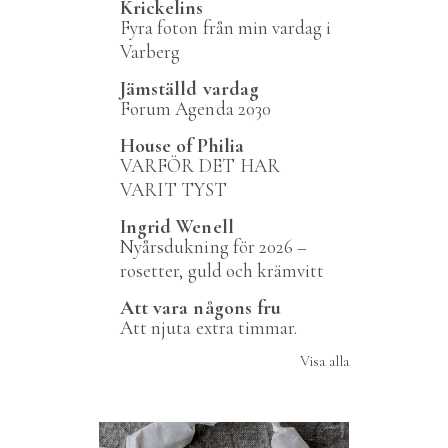
Krickelins
Fyra foton från min vardag i
Varberg
Jämställd vardag
Forum Agenda 2030
House of Philia
VARFÖR DET HAR
VARIT TYST
Ingrid Wenell
Nyårsdukning för 2026 –
rosetter, guld och krämvitt
Att vara någons fru
Att njuta extra timmar.
Visa alla