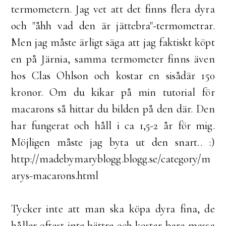
termometern. Jag vet att det finns flera dyra
och "åhh vad den är jättebra"-termometrar.
Men jag måste ärligt säga att jag faktiskt köpt
en på Järnia, samma termometer finns även
hos Clas Ohlson och kostar en sisådär 150
kronor. Om du kikar på min tutorial för
macarons så hittar du bilden på den där. Den
har fungerat och håll i ca 1,5-2 år för mig.
Möjligen måste jag byta ut den snart.. :)
http://madebymaryblogg.blogg.se/category/m
arys-macarons.html
Tycker inte att man ska köpa dyra fina, de
håller oftast inte bättre och kostar bara massa