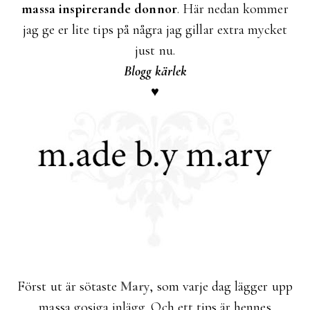
massa inspirerande donnor
. Här nedan kommer
jag ge er lite tips på några jag gillar extra mycket
just nu.
Blogg kärlek
♥
Först ut är sötaste
Mary
, som varje dag lägger upp
massa gosiga inlägg. Och ett tips är hennes