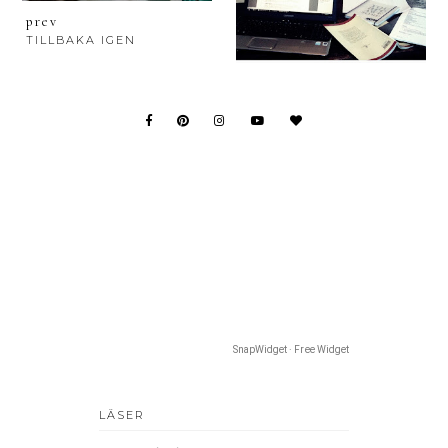
prev
TILLBAKA IGEN
SnapWidget · Free Widget
LÄSER