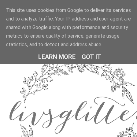
This site uses cookies from Google to deliver its services
and to analyze traffic. Your IP address and user-agent are
shared with Google along with performance and security
metrics to ensure quality of service, generate usage
statistics, and to detect and address abuse.
LEARN MORE
GOT IT