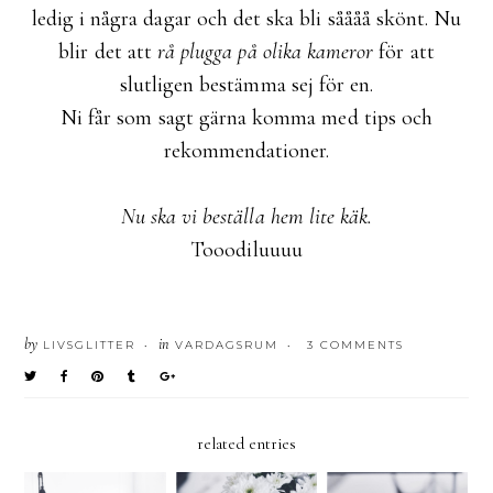
ledig i några dagar och det ska bli såååå skönt. Nu
blir det att
rå plugga på olika kameror
för att
slutligen bestämma sej för en.
Ni får som sagt gärna komma med tips och
rekommendationer.
Nu ska vi beställa hem lite käk.
Tooodiluuuu
by
in
LIVSGLITTER
VARDAGSRUM
3 COMMENTS
•
•
related entries