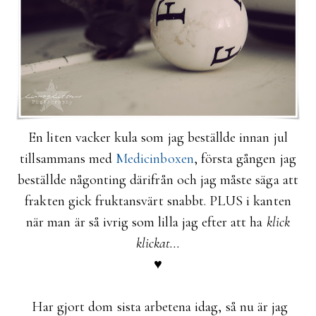
En liten vacker kula som jag beställde innan jul
tillsammans med
Medicinboxen
, första gången jag
beställde någonting därifrån och jag måste säga att
frakten gick fruktansvärt snabbt. PLUS i kanten
när man är så ivrig som lilla jag efter att ha
klick
klickat...
♥
Har gjort dom sista arbetena idag, så nu är jag