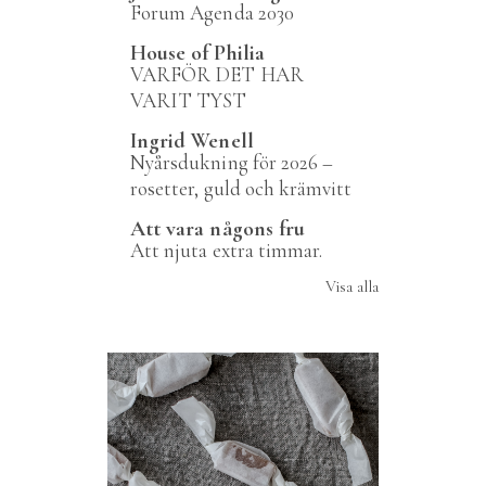
Forum Agenda 2030
House of Philia
VARFÖR DET HAR
VARIT TYST
Ingrid Wenell
Nyårsdukning för 2026 –
rosetter, guld och krämvitt
Att vara någons fru
Att njuta extra timmar.
Visa alla