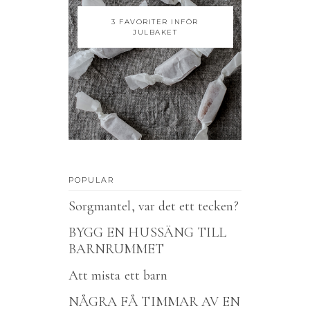
3 FAVORITER INFÖR
JULBAKET
POPULAR
Sorgmantel, var det ett tecken?
BYGG EN HUSSÄNG TILL
BARNRUMMET
Att mista ett barn
NÅGRA FÅ TIMMAR AV EN