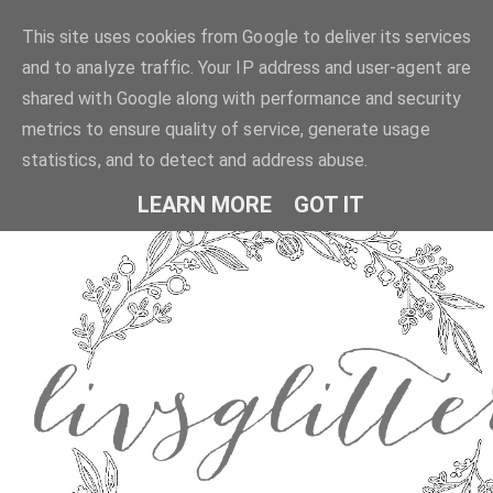
This site uses cookies from Google to deliver its services
and to analyze traffic. Your IP address and user-agent are
shared with Google along with performance and security
metrics to ensure quality of service, generate usage
statistics, and to detect and address abuse.
LEARN MORE
GOT IT