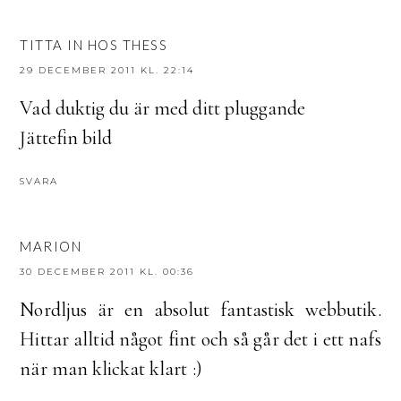
TITTA IN HOS THESS
29 DECEMBER 2011 KL. 22:14
Vad duktig du är med ditt pluggande
Jättefin bild
SVARA
MARION
30 DECEMBER 2011 KL. 00:36
Nordljus är en absolut fantastisk webbutik.
Hittar alltid något fint och så går det i ett nafs
när man klickat klart :)