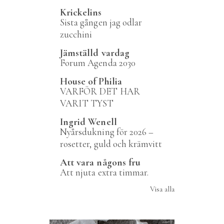
Krickelins
Sista gången jag odlar
zucchini
Jämställd vardag
Forum Agenda 2030
House of Philia
VARFÖR DET HAR
VARIT TYST
Ingrid Wenell
Nyårsdukning för 2026 –
rosetter, guld och krämvitt
Att vara någons fru
Att njuta extra timmar.
Visa alla