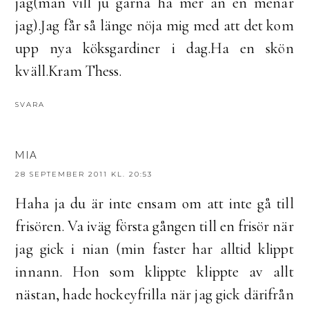
jag(man vill ju gärna ha mer än en menar
jag).Jag får så länge nöja mig med att det kom
upp nya köksgardiner i dag.Ha en skön
kväll.Kram Thess.
SVARA
MIA
28 SEPTEMBER 2011 KL. 20:53
Haha ja du är inte ensam om att inte gå till
frisören. Va iväg första gången till en frisör när
jag gick i nian (min faster har alltid klippt
innann. Hon som klippte klippte av allt
nästan, hade hockeyfrilla när jag gick därifrån