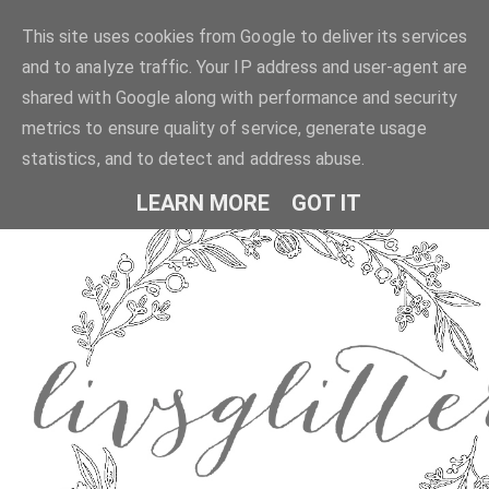
This site uses cookies from Google to deliver its services
and to analyze traffic. Your IP address and user-agent are
shared with Google along with performance and security
metrics to ensure quality of service, generate usage
statistics, and to detect and address abuse.
LEARN MORE
GOT IT