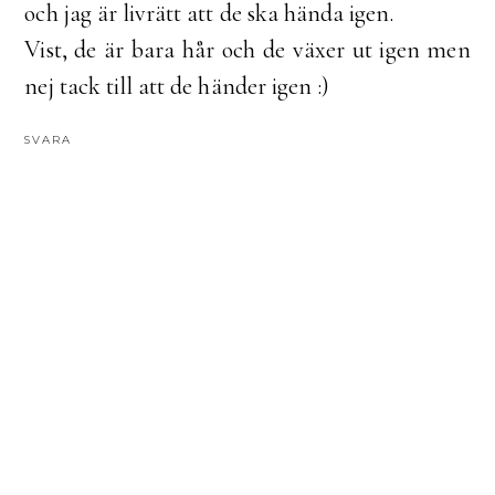
och jag är livrätt att de ska hända igen.
Vist, de är bara hår och de växer ut igen men
nej tack till att de händer igen :)
SVARA