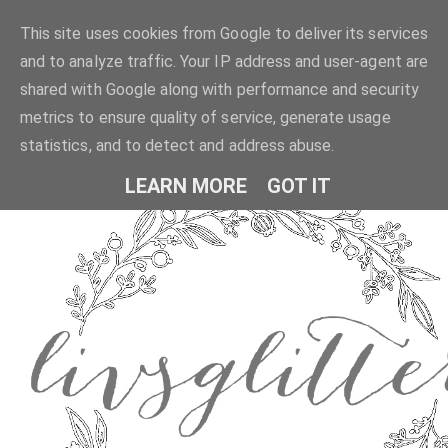
This site uses cookies from Google to deliver its services
and to analyze traffic. Your IP address and user-agent are
shared with Google along with performance and security
metrics to ensure quality of service, generate usage
statistics, and to detect and address abuse.
LEARN MORE
GOT IT