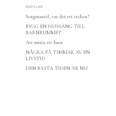
POPULAR
Sorgmantel, var det ett tecken?
BYGG EN HUSSÄNG TILL
BARNRUMMET
Att mista ett barn
NÅGRA FÅ TIMMAR AV EN
LIVSTID
DEN BÄSTA TIDEN ÄR NU