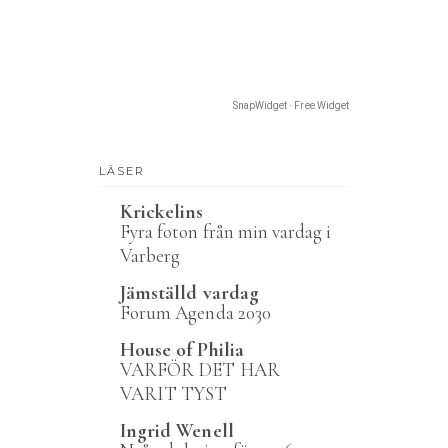
SnapWidget · Free Widget
LÄSER
Krickelins
Fyra foton från min vardag i
Varberg
Jämställd vardag
Forum Agenda 2030
House of Philia
VARFÖR DET HAR
VARIT TYST
Ingrid Wenell