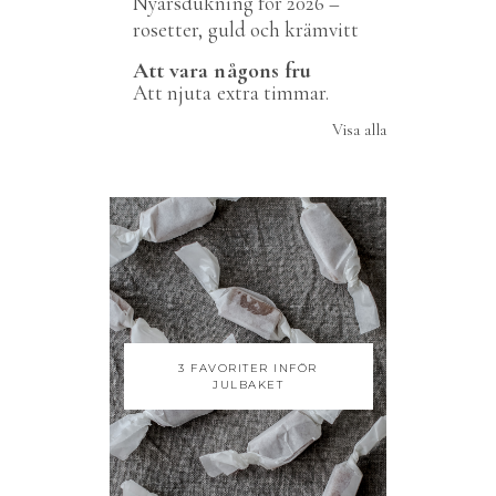
Nyårsdukning för 2026 –
rosetter, guld och krämvitt
Att vara någons fru
Att njuta extra timmar.
Visa alla
3 FAVORITER INFÖR
JULBAKET