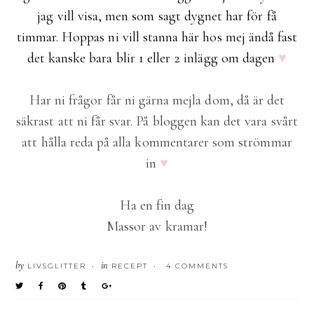
jag vill visa, men som sagt dygnet har för få
timmar. Hoppas ni vill stanna här hos mej ändå fast
det kanske bara blir 1 eller 2 inlägg om dagen
♥
Har ni frågor får ni gärna mejla dom, då är det
säkrast att ni får svar. På bloggen kan det vara svårt
att hålla reda på alla kommentarer som strömmar
in
♥
Ha en fin dag
Massor av kramar!
by
in
LIVSGLITTER
RECEPT
4 COMMENTS
•
•