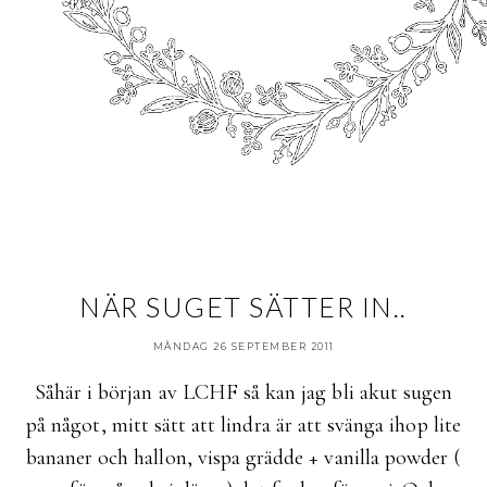
NÄR SUGET SÄTTER IN..
MÅNDAG 26 SEPTEMBER 2011
Såhär i början av LCHF så kan jag bli akut sugen
på något, mitt sätt att lindra är att svänga ihop lite
bananer och hallon, vispa grädde + vanilla powder (