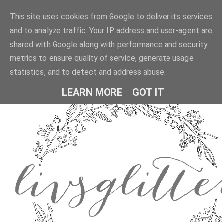
This site uses cookies from Google to deliver its services
and to analyze traffic. Your IP address and user-agent are
shared with Google along with performance and security
metrics to ensure quality of service, generate usage
statistics, and to detect and address abuse.
LEARN MORE
GOT IT