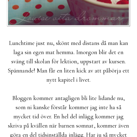
Lunchtime just nu, skönt med distans då man kan
laga sin egen mat hemma. Imorgon blir det en
sväng till skolan för lektion, uppstart av kursen.
Spännande! Man får en liten kick av att påbörja ett
nytt kapitel i livet.
Bloggen kommer antagligen bli lite lidande nu,
som ni kanske förstår kommer jag inte ha så
mycket tid över. En hel del inlägg kommer jag
skriva på kvällen när barnen somnat, kommer även
göra en del tidsinställda inlägg. Har ju så mycket