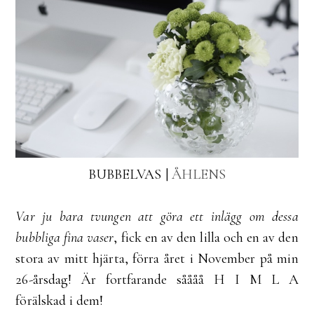
BUBBELVAS |
ÅHLENS
Var ju bara tvungen att göra ett inlägg om dessa
bubbliga fina vaser
, fick en av den lilla och en av den
stora av mitt hjärta, förra året i November på min
26-årsdag! Är fortfarande såååå H I M L A
förälskad i dem!