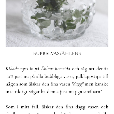
BUBBELVAS/
ÅHLENS
Kikade nyss in på Åhlens hemsida
och såg att det är
50% just nu på alla bubbliga vaser, julklappstips till
någon som älskar den fina vasen
"dagg"
men kanske
inte riktigt vågar ha denna just nu pga småbarn?
Som i mitt fall, älskar den fina dagg vasen och