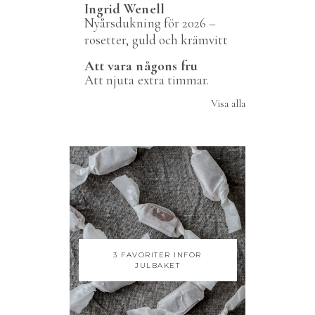
Ingrid Wenell
Nyårsdukning för 2026 –
rosetter, guld och krämvitt
Att vara någons fru
Att njuta extra timmar.
Visa alla
3 FAVORITER INFÖR
JULBAKET