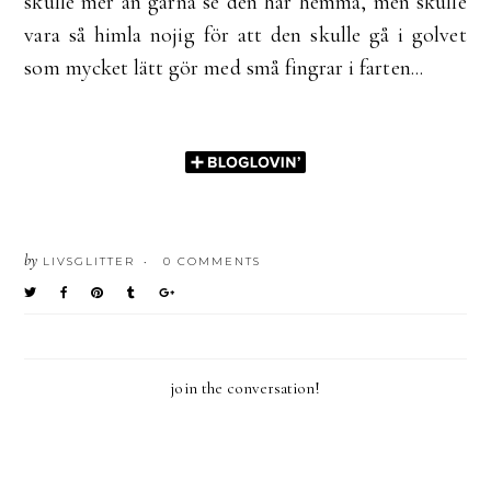
skulle mer än gärna se den här hemma, men skulle
vara så himla nojig för att den skulle gå i golvet
som mycket lätt gör med små fingrar i farten...
by
LIVSGLITTER
0 COMMENTS
•
join the conversation!