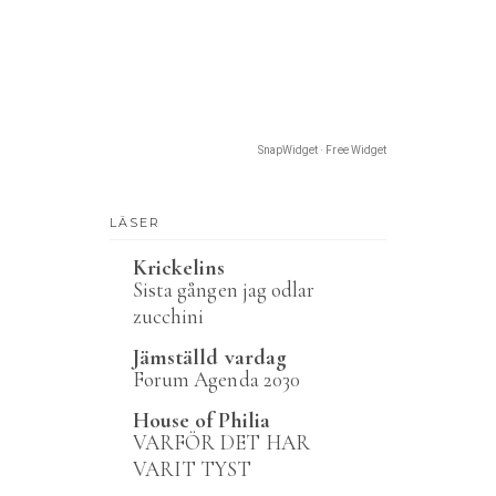
SnapWidget · Free Widget
LÄSER
Krickelins
Sista gången jag odlar
zucchini
Jämställd vardag
Forum Agenda 2030
House of Philia
VARFÖR DET HAR
VARIT TYST