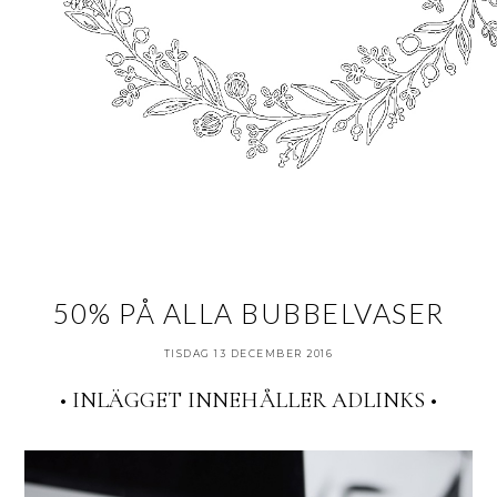
50% PÅ ALLA BUBBELVASER
TISDAG 13 DECEMBER 2016
• INLÄGGET INNEHÅLLER ADLINKS •