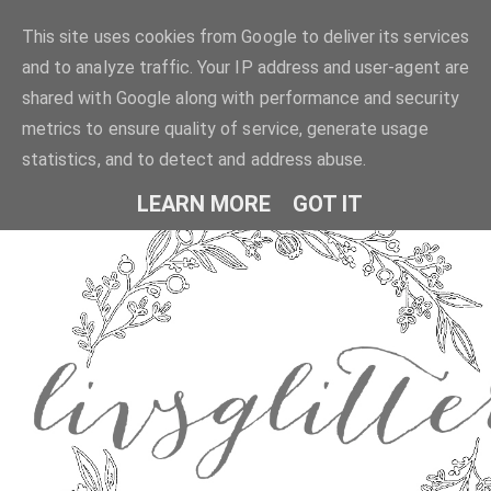
This site uses cookies from Google to deliver its services
and to analyze traffic. Your IP address and user-agent are
shared with Google along with performance and security
metrics to ensure quality of service, generate usage
statistics, and to detect and address abuse.
LEARN MORE
GOT IT