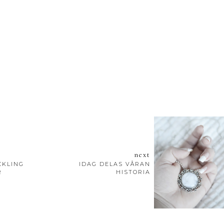
next
CKLING
IDAG DELAS VÅRAN
R
HISTORIA