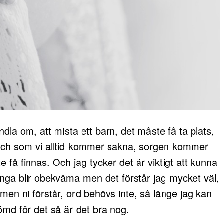
andla om, att mista ett barn, det måste få ta plats,
 och som vi alltid kommer sakna, sorgen kommer
få finnas. Och jag tycker det är viktigt att kunna
nga blir obekväma men det förstår jag mycket väl,
men ni förstår, ord behövs inte, så länge jag kan
ömd för det så är det bra nog.