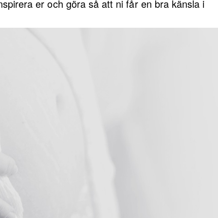
 inspirera er och göra så att ni får en bra känsla i