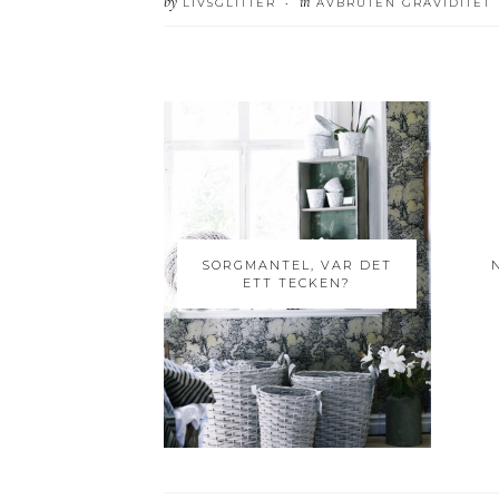
by
in
LIVSGLITTER
AVBRUTEN GRAVIDITET
•
SORGMANTEL, VAR DET
ETT TECKEN?