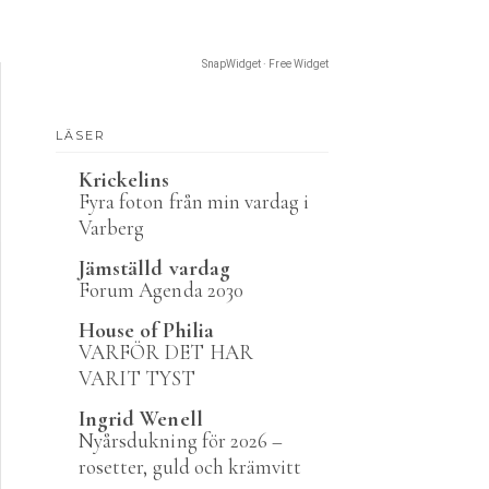
SnapWidget · Free Widget
LÄSER
Krickelins
Fyra foton från min vardag i
Varberg
Jämställd vardag
Forum Agenda 2030
House of Philia
VARFÖR DET HAR
VARIT TYST
Ingrid Wenell
Nyårsdukning för 2026 –
rosetter, guld och krämvitt