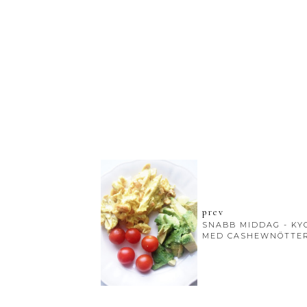
prev
SNABB MIDDAG - KY
MED CASHEWNÖTTE