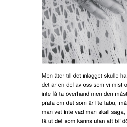
Men åter till det inlägget skulle h
det är en del av oss som vi mist
inte få ta överhand men den måste 
prata om det som är lite tabu, må
man vet inte vad man skall säga, 
få ut det som känns utan att bli d