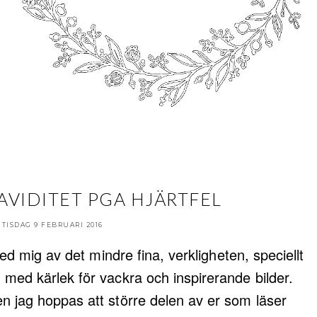
AVIDITET PGA HJÄRTFEL
TISDAG 9 FEBRUARI 2016
med mig av det mindre fina, verkligheten, speciellt
med kärlek för vackra och inspirerande bilder.
n jag hoppas att större delen av er som läser