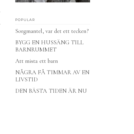
v
a
POPULAR
m
Sorgmantel, var det ett tecken?
BYGG EN HUSSÄNG TILL
BARNRUMMET
Att mista ett barn
NÅGRA FÅ TIMMAR AV EN
LIVSTID
DEN BÄSTA TIDEN ÄR NU