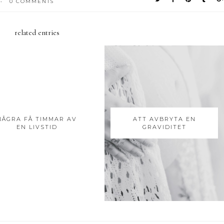
0 COMMENTS
•
related entries
NÅGRA FÅ TIMMAR AV
ATT AVBRYTA EN
EN LIVSTID
GRAVIDITET