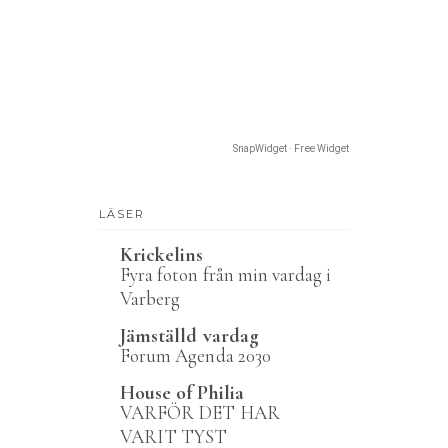
SnapWidget · Free Widget
LÄSER
Krickelins
Fyra foton från min vardag i
Varberg
Jämställd vardag
Forum Agenda 2030
House of Philia
VARFÖR DET HAR
VARIT TYST