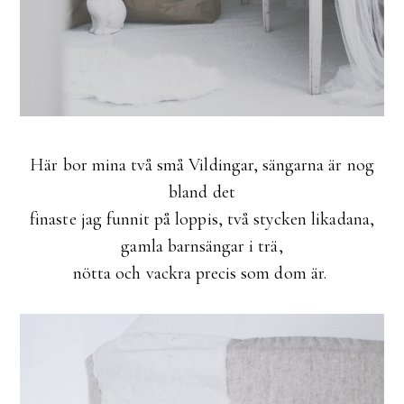
Här bor mina två små Vildingar, sängarna är nog
bland det
finaste jag funnit på loppis, två stycken likadana,
gamla barnsängar i trä,
nötta och vackra precis som dom är.