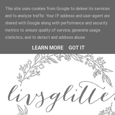
This site uses cookies from Google to deliver its services
and to analyze traffic. Your IP address and user-agent are
shared with Google along with performance and security
metrics to ensure quality of service, generate usage
statistics, and to detect and address abuse.
LEARN MORE
GOT IT