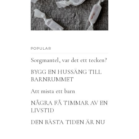
POPULAR
Sorgmantel, var det ett tecken?
BYGG EN HUSSÄNG TILL
BARNRUMMET
Att mista ett barn
NÅGRA FÅ TIMMAR AV EN
LIVSTID
DEN BÄSTA TIDEN ÄR NU