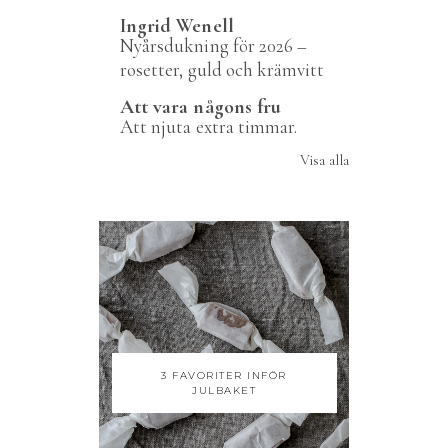
Ingrid Wenell
Nyårsdukning för 2026 –
rosetter, guld och krämvitt
Att vara någons fru
Att njuta extra timmar.
Visa alla
3 FAVORITER INFÖR
JULBAKET