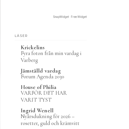
SnapWidget · Free Widget
LÄSER
Krickelins
Fyra foton från min vardag i
Varberg
Jämställd vardag
Forum Agenda 2030
House of Philia
VARFÖR DET HAR
VARIT TYST
Ingrid Wenell
Nyårsdukning för 2026 –
rosetter, guld och krämvitt