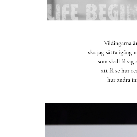
Vildingarna 
ska jag sätta igång 
som skall få sig 
att få se hur r
hur andra in