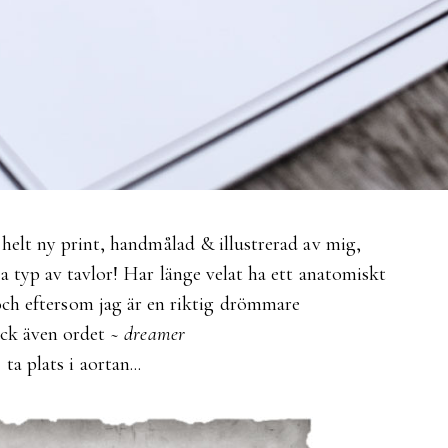
helt ny print, handmålad & illustrerad av mig,
a typ av tavlor! Har länge velat ha ett anatomiskt
och eftersom jag är en riktig drömmare
ick även ordet
~ dreamer
ta plats i aortan...