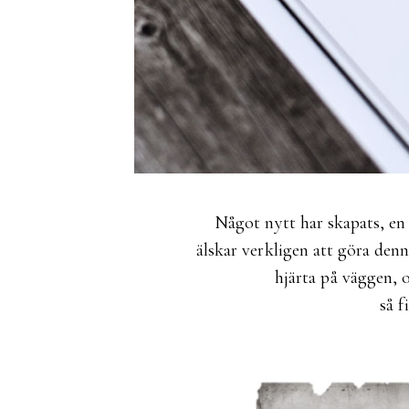
Något nytt har skapats, en 
älskar verkligen att göra denn
hjärta på väggen, 
så f