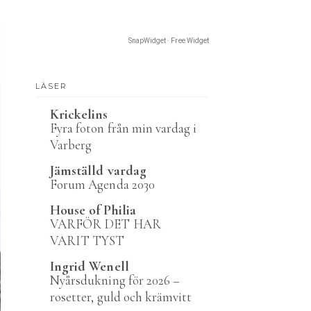
SnapWidget · Free Widget
LÄSER
Krickelins
Fyra foton från min vardag i
Varberg
Jämställd vardag
Forum Agenda 2030
House of Philia
VARFÖR DET HAR
VARIT TYST
Ingrid Wenell
Nyårsdukning för 2026 –
rosetter, guld och krämvitt