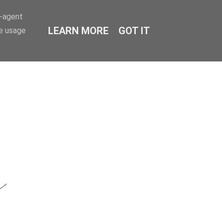
r-agent
LEARN MORE
GOT IT
te usage