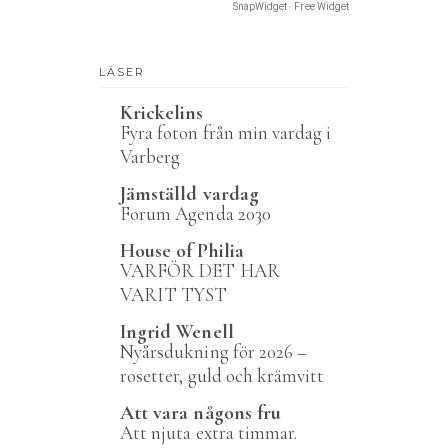
SnapWidget · Free Widget
LÄSER
Krickelins
Fyra foton från min vardag i
Varberg
Jämställd vardag
Forum Agenda 2030
House of Philia
VARFÖR DET HAR
VARIT TYST
Ingrid Wenell
Nyårsdukning för 2026 –
rosetter, guld och krämvitt
Att vara någons fru
Att njuta extra timmar.