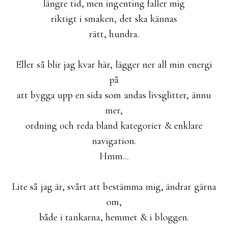
längre tid, men ingenting faller mig
riktigt i smaken, det ska kännas
rätt, hundra.
Eller så blir jag kvar här, lägger ner all min energi
på
att bygga upp en sida som andas livsglitter, ännu
mer,
ordning och reda bland kategorier & enklare
navigation.
Hmm...
Lite så jag är, svårt att bestämma mig, ändrar gärna
om,
både i tankarna, hemmet & i bloggen.