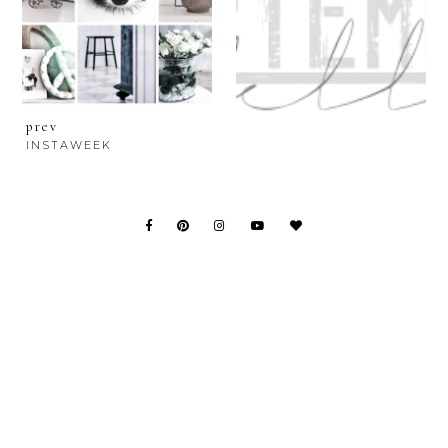
prev
INSTAWEEK