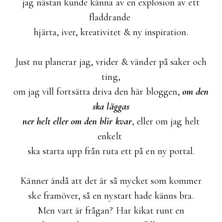
jag nästan kunde känna av en explosion av ett
fladdrande
hjärta, iver, kreativitet & ny inspiration.
Just nu planerar jag, vrider & vänder på saker och
ting,
om jag vill fortsätta driva den här bloggen,
om den
ska läggas
ner helt eller om den blir kvar
, eller om jag helt
enkelt
ska starta upp från ruta ett på en ny portal.
Känner ändå att det är så mycket som kommer
ske framöver, så en nystart hade känns bra.
Men vart är frågan? Har kikat runt en