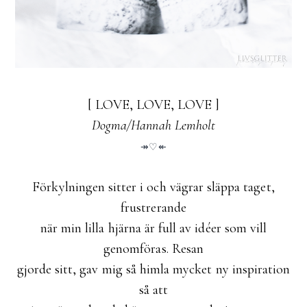
[ LOVE, LOVE, LOVE ]
Dogma/Hannah Lemholt
↠♡↞
Förkylningen sitter i och vägrar släppa taget,
frustrerande
när min lilla hjärna är full av idéer som vill
genomföras. Resan
gjorde sitt, gav mig så himla mycket ny inspiration
så att