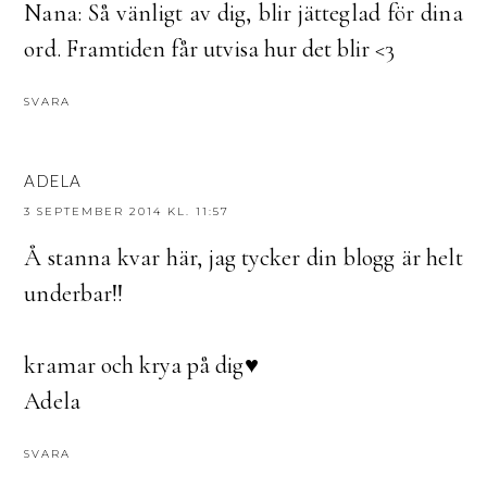
Nana: Så vänligt av dig, blir jätteglad för dina
ord. Framtiden får utvisa hur det blir <3
SVARA
ADELA
3 SEPTEMBER 2014 KL. 11:57
Å stanna kvar här, jag tycker din blogg är helt
underbar!!
kramar och krya på dig♥
Adela
SVARA