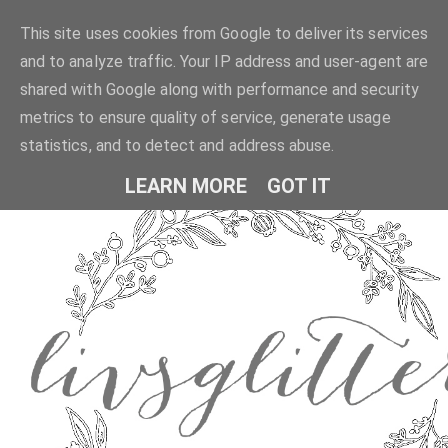
This site uses cookies from Google to deliver its services
and to analyze traffic. Your IP address and user-agent are
shared with Google along with performance and security
metrics to ensure quality of service, generate usage
statistics, and to detect and address abuse.
LEARN MORE
GOT IT