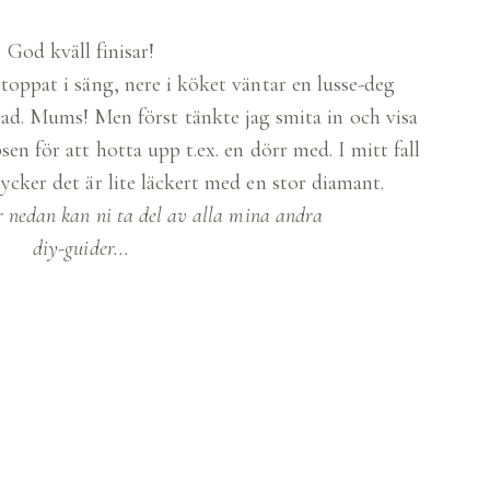
God kväll finisar!
toppat i säng, nere i köket väntar en lusse-deg
dad. Mums! Men först tänkte jag smita in och visa
sen för att hotta upp t.ex. en dörr med. I mitt fall
cker det är lite läckert med en stor diamant.
r nedan kan ni ta del av alla mina andra
diy-guider...