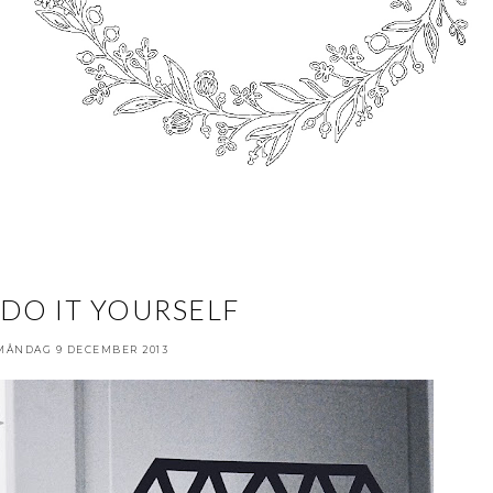
- DO IT YOURSELF
MÅNDAG 9 DECEMBER 2013