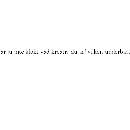
 är ju inte klokt vad kreativ du är! vilken underbar