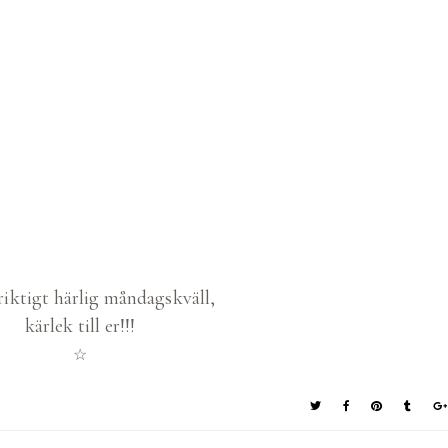
riktigt härlig måndagskväll,
kärlek till er!!!
☆