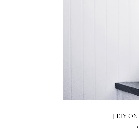
[ DIY O