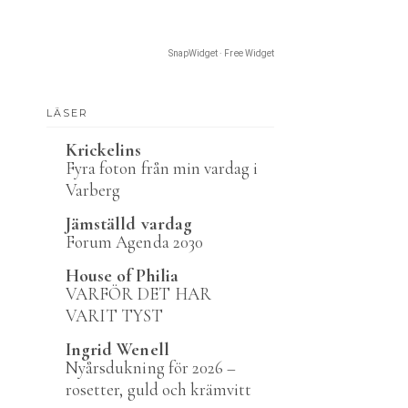
SnapWidget · Free Widget
LÄSER
Krickelins
Fyra foton från min vardag i
Varberg
Jämställd vardag
Forum Agenda 2030
House of Philia
VARFÖR DET HAR
VARIT TYST
Ingrid Wenell
Nyårsdukning för 2026 –
rosetter, guld och krämvitt