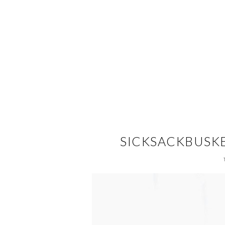
SICKSACKBUSK