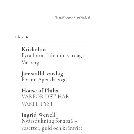
SnapWidget · Free Widget
LÄSER
Krickelins
Fyra foton från min vardag i
Varberg
Jämställd vardag
Forum Agenda 2030
House of Philia
VARFÖR DET HAR
VARIT TYST
Ingrid Wenell
Nyårsdukning för 2026 –
rosetter, guld och krämvitt