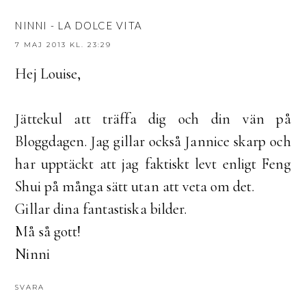
NINNI - LA DOLCE VITA
7 MAJ 2013 KL. 23:29
Hej Louise,
Jättekul att träffa dig och din vän på
Bloggdagen. Jag gillar också Jannice skarp och
har upptäckt att jag faktiskt levt enligt Feng
Shui på många sätt utan att veta om det.
Gillar dina fantastiska bilder.
Må så gott!
Ninni
SVARA