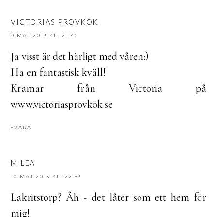
VICTORIAS PROVKÖK
9 MAJ 2013 KL. 21:40
Ja visst är det härligt med våren:)
Ha en fantastisk kväll!
Kramar från Victoria på
www.victoriasprovkök.se
SVARA
MILEA
10 MAJ 2013 KL. 22:53
Lakritstorp? Åh - det låter som ett hem för
mig!