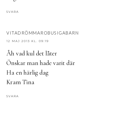
SVARA
VITADRÖMMAROBUSIGABARN
12 MAJ 2013 KL. 09:19
Åh vad kul det låter
Önskar man hade varit där
Ha en härlig dag
Kram Tina
SVARA