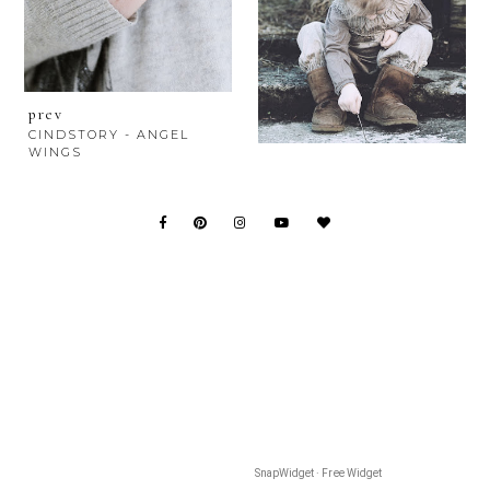
prev
CINDSTORY - ANGEL
WINGS
SnapWidget · Free Widget