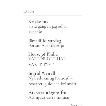
LÄSER
Krickelins
Sista gången jag odlar
zucchini
Jämställd vardag
Forum Agenda 2030
House of Philia
VARFÖR DET HAR
VARIT TYST
Ingrid Wenell
Nyårsdukning för 2026 –
rosetter, guld och krämvitt
Att vara någons fru
Att njuta extra timmar.
Visa alla