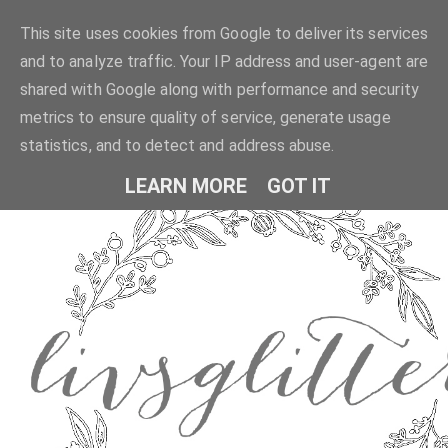
This site uses cookies from Google to deliver its services
and to analyze traffic. Your IP address and user-agent are
shared with Google along with performance and security
metrics to ensure quality of service, generate usage
statistics, and to detect and address abuse.
LEARN MORE
GOT IT