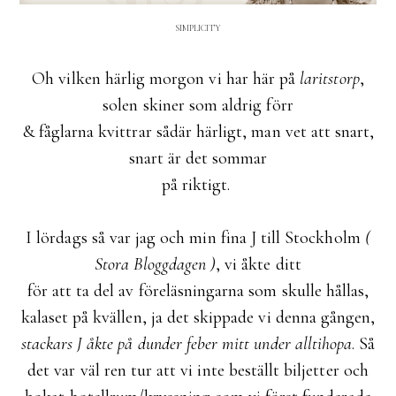
SIMPLICITY
Oh vilken härlig morgon vi har här på
laritstorp
,
solen skiner som aldrig förr
& fåglarna kvittrar sådär härligt, man vet att snart,
snart är det sommar
på riktigt.
I lördags så var jag och min fina J till Stockholm
(
Stora Bloggdagen )
, vi åkte ditt
för att ta del av föreläsningarna som skulle hållas,
kalaset på kvällen, ja det skippade vi denna gången,
stackars J åkte på dunder feber mitt under alltihopa
. Så
det var väl ren tur att vi inte beställt biljetter och