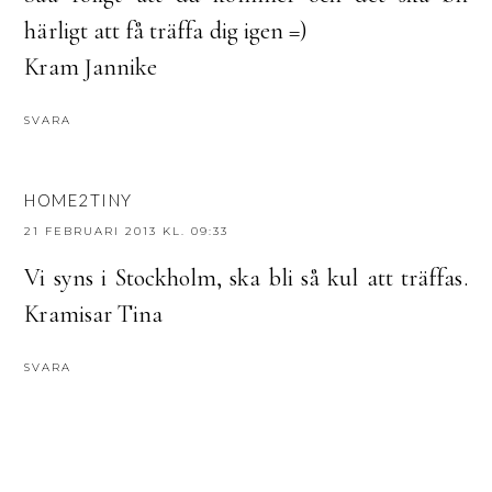
härligt att få träffa dig igen =)
Kram Jannike
SVARA
HOME2TINY
21 FEBRUARI 2013 KL. 09:33
Vi syns i Stockholm, ska bli så kul att träffas.
Kramisar Tina
SVARA