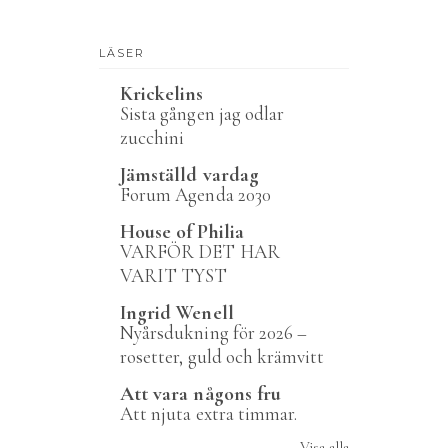
LÄSER
Krickelins
Sista gången jag odlar
zucchini
Jämställd vardag
Forum Agenda 2030
House of Philia
VARFÖR DET HAR
VARIT TYST
Ingrid Wenell
Nyårsdukning för 2026 –
rosetter, guld och krämvitt
Att vara någons fru
Att njuta extra timmar.
Visa alla