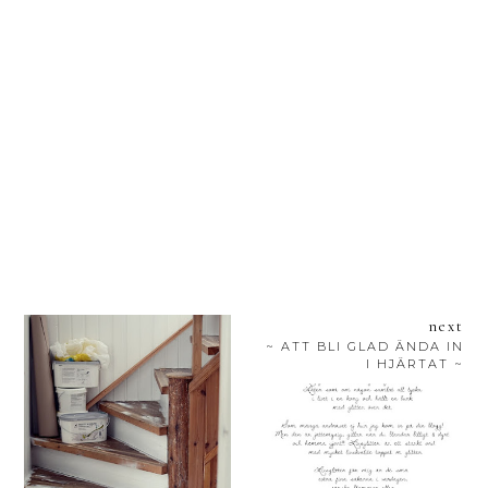
next
~ ATT BLI GLAD ÄNDA IN
I HJÄRTAT ~