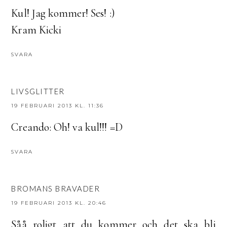
Kul! Jag kommer! Ses! :)
Kram Kicki
SVARA
LIVSGLITTER
19 FEBRUARI 2013 KL. 11:36
Creando: Oh! va kul!!! =D
SVARA
BROMANS BRAVADER
19 FEBRUARI 2013 KL. 20:46
Såå roligt att du kommer och det ska bli