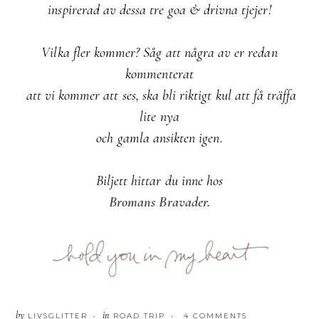
inspirerad av dessa tre goa & drivna tjejer!
Vilka fler kommer? Såg att några av er redan
kommenterat
att vi kommer
att ses, ska bli riktigt kul att få träffa
lite nya
och gamla ansikten igen.
Biljett hittar du inne hos
Bromans Bravader.
by
in
LIVSGLITTER
ROAD TRIP
4 COMMENTS
•
•