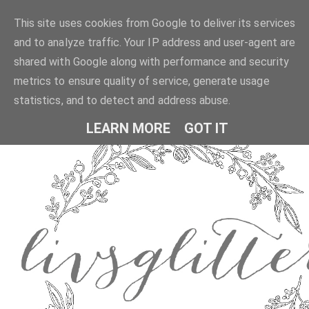
This site uses cookies from Google to deliver its services
and to analyze traffic. Your IP address and user-agent are
shared with Google along with performance and security
metrics to ensure quality of service, generate usage
statistics, and to detect and address abuse.
LEARN MORE
GOT IT