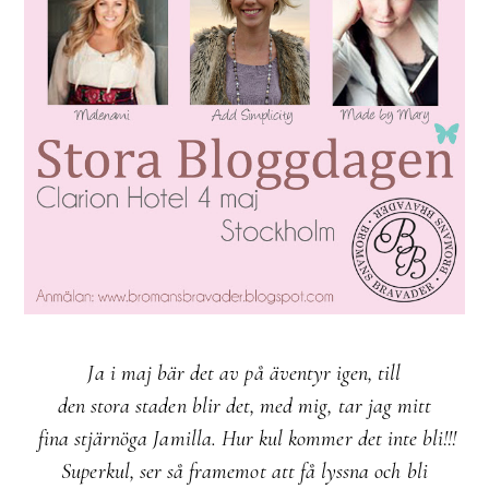
Ja i maj bär det av på äventyr igen, till
den stora staden blir det, med mig, tar jag mitt
fina stjärnöga
Jamilla. Hur kul kommer det inte bli!!!
Superkul, ser så framemot att få lyssna och bli