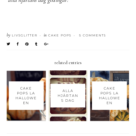
by
in
LIVSGLITTER
CAKE POPS
5 COMMENTS
•
•
related entries
CAKE
CAKE
ALLA
POPS LA
POPS LA
HJÄRTAN
HALLOWE
HALLOWE
S DAG
EN
EN