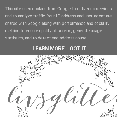
This site uses cookies from Google to deliver its services
and to analyze traffic. Your IP address and user-agent are
shared with Google along with performance and security
metrics to ensure quality of service, generate usage
statistics, and to detect and address abuse.
LEARN MORE
GOT IT