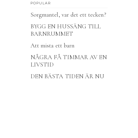
POPULAR
Sorgmantel, var det ett tecken?
BYGG EN HUSSÄNG TILL
BARNRUMMET
Att mista ett barn
NÅGRA FÅ TIMMAR AV EN
LIVSTID
DEN BÄSTA TIDEN ÄR NU