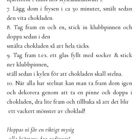
7. Lägg dom i frysen i ca 30 minuter, smält sedan
den vita chokladen.
8. Tag fram en och en, stick in klubbpinnen och
doppa sedan i den
smälta chokladen så att hela täcks.
9. Tag fram t.ex. ett glas fyllt med socker & stick
ner klubbpinnen,
ställ sedan i kylen för att chokladen skall stelna.
10. När alla har stelnat kan man ta fram dom igen
och dekorera genom att ta en pinne och doppa i
chokladen, dra lite fram och tillbaka så att det blir
ett vackert mönster av choklad!
Hoppas ni får en riktigt mysig
alla hjärtans dag godingar!