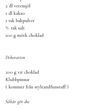
2 dl vetemjöl
1 dl kakao
1 tsk bakpulver
½ tsk salt
100 g mörk choklad
Dekoration
200 g vit choklad
Klubbpinnar
( kommer från styleandfunstuff )
Såhär gör du: