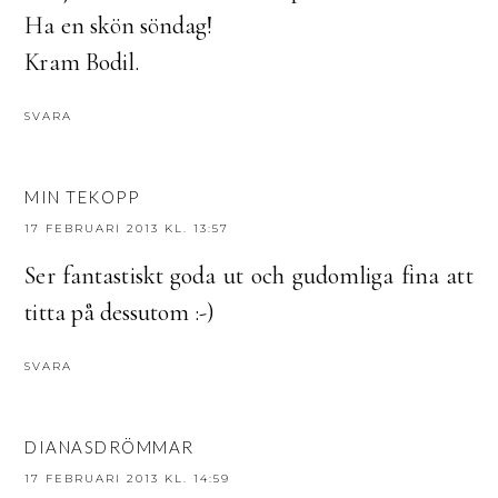
Ha en skön söndag!
Kram Bodil.
SVARA
MIN TEKOPP
17 FEBRUARI 2013 KL. 13:57
Ser fantastiskt goda ut och gudomliga fina att
titta på dessutom :-)
SVARA
DIANASDRÖMMAR
17 FEBRUARI 2013 KL. 14:59