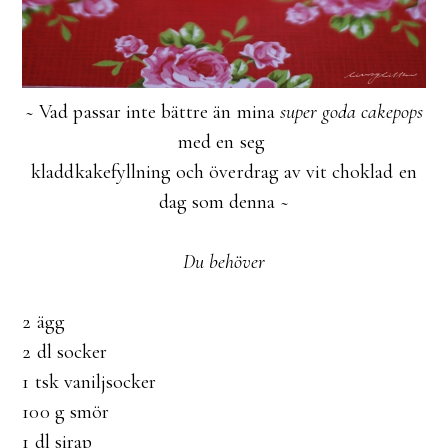
~ Vad passar inte bättre än mina
super goda cakepops
med en seg
kladdkakefyllning och överdrag av vit choklad en
dag som denna ~
Du behöver
2 ägg
2 dl socker
1 tsk vaniljsocker
100 g smör
1 dl sirap