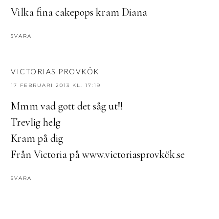
Vilka fina cakepops kram Diana
SVARA
VICTORIAS PROVKÖK
17 FEBRUARI 2013 KL. 17:19
Mmm vad gott det såg ut!!
Trevlig helg
Kram på dig
Från Victoria på www.victoriasprovkök.se
SVARA