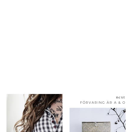
next
FÖRVARING ÄR A & O