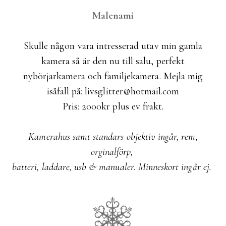
Malenami
Skulle någon vara intresserad utav min gamla
kamera så är den nu till salu, perfekt
nybörjarkamera och familjekamera. Mejla mig
isåfall på: livsglitter@hotmail.com
Pris: 2000kr plus ev frakt.
Kamerahus samt standars objektiv ingår, rem,
orginalförp,
batteri, laddare, usb & manualer. Minneskort ingår ej.