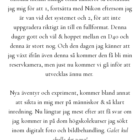
jag mig för att 1, fortsätta med Nikon eftersom jag
är van vid det systemet och 2, för att inte
uppgradera riktigt än till en fullformat. Denna
duger gott och väl & hoppet mellan en D40 och
denna är stort nog. Och den dagen jag känner att
jag växt ifrån även denna så kommer den få bli min
reservkamera, men just nu kommer vi gå inför att
utvecklas ännu mer.
Nya äventyr och expriment, kommer bland annat
att sikta in mig mer på människor & så klart
inredning. Nu längtar jag mest efter att få svar om
jag kommer in på dom högskolekurser jag sökt
inom digitalt foto och bildbehandling.
Galet kul
skulle det vara!