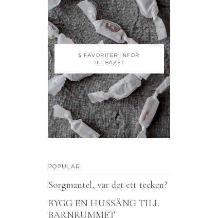
3 FAVORITER INFÖR
JULBAKET
POPULAR
Sorgmantel, var det ett tecken?
BYGG EN HUSSÄNG TILL
BARNRUMMET