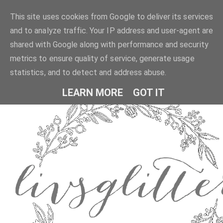
This site uses cookies from Google to deliver its services
and to analyze traffic. Your IP address and user-agent are
shared with Google along with performance and security
metrics to ensure quality of service, generate usage
statistics, and to detect and address abuse.
LEARN MORE
GOT IT