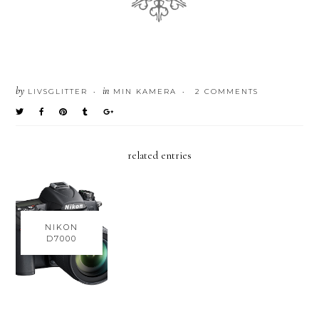
by
in
LIVSGLITTER
MIN KAMERA
2 COMMENTS
•
•
related entries
NIKON
D7000