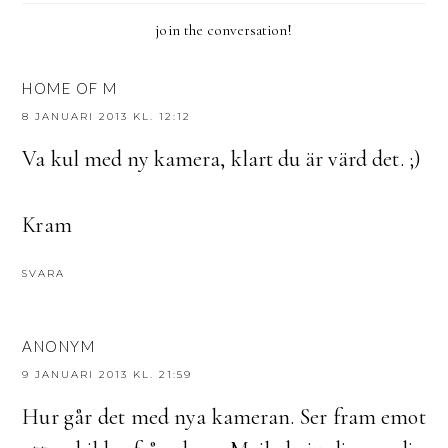
join the conversation!
HOME OF M
8 JANUARI 2013 KL. 12:12
Va kul med ny kamera, klart du är värd det. ;)
Kram
SVARA
ANONYM
9 JANUARI 2013 KL. 21:59
Hur går det med nya kameran. Ser fram emot