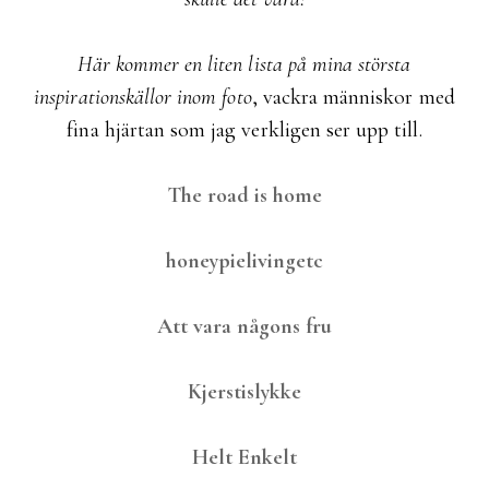
Här kommer en liten lista på mina största
inspirationskällor inom foto
, vackra människor med
fina hjärtan som jag verkligen ser upp till.
The road is home
honeypielivingetc
Att vara någons fru
Kjerstislykke
Helt Enkelt