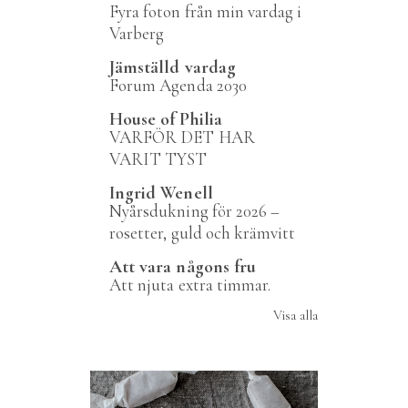
Fyra foton från min vardag i
Varberg
Jämställd vardag
Forum Agenda 2030
House of Philia
VARFÖR DET HAR
VARIT TYST
Ingrid Wenell
Nyårsdukning för 2026 –
rosetter, guld och krämvitt
Att vara någons fru
Att njuta extra timmar.
Visa alla