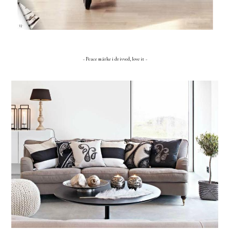
~ Peace märke i drivved, love it ~