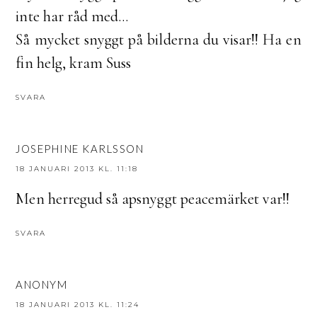
inte har råd med...
Så mycket snyggt på bilderna du visar!! Ha en
fin helg, kram Suss
SVARA
JOSEPHINE KARLSSON
18 JANUARI 2013 KL. 11:18
Men herregud så apsnyggt peacemärket var!!
SVARA
ANONYM
18 JANUARI 2013 KL. 11:24