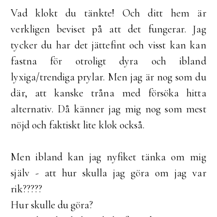
Vad klokt du tänkte! Och ditt hem är
verkligen beviset på att det fungerar. Jag
tycker du har det jättefint och visst kan kan
fastna för otroligt dyra och ibland
lyxiga/trendiga prylar. Men jag är nog som du
där, att kanske tråna med försöka hitta
alternativ. Då känner jag mig nog som mest
nöjd och faktiskt lite klok också.
Men ibland kan jag nyfiket tänka om mig
själv - att hur skulla jag göra om jag var
rik?????
Hur skulle du göra?