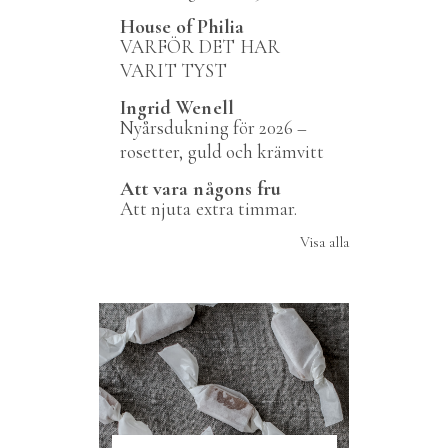
House of Philia
VARFÖR DET HAR
VARIT TYST
Ingrid Wenell
Nyårsdukning för 2026 –
rosetter, guld och krämvitt
Att vara någons fru
Att njuta extra timmar.
Visa alla