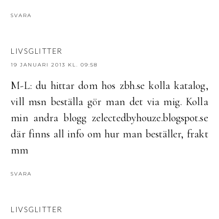
SVARA
LIVSGLITTER
19 JANUARI 2013 KL. 09:58
M-L: du hittar dom hos zbh.se kolla katalog,
vill msn beställa gör man det via mig. Kolla
min andra blogg zelectedbyhouze.blogspot.se
där finns all info om hur man beställer, frakt
mm
SVARA
LIVSGLITTER