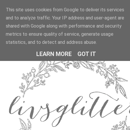
This site uses cookies from Google to deliver its services
and to analyze traffic. Your IP address and user-agent are
shared with Google along with performance and security
metrics to ensure quality of service, generate usage
statistics, and to detect and address abuse.
LEARN MORE
GOT IT