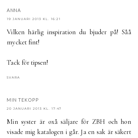
ANNA
19 JANUARI 2013 KL. 16:21
Vilken härlig inspiration du bjuder på! Såå
mycket fint!
Tack för tipsen!
SVARA
MIN TEKOPP
20 JANUARI 2013 KL. 17:47
Min syster är oxå säljare för ZBH och hon
visade mig katalogen i går. Ja en sak är säkert