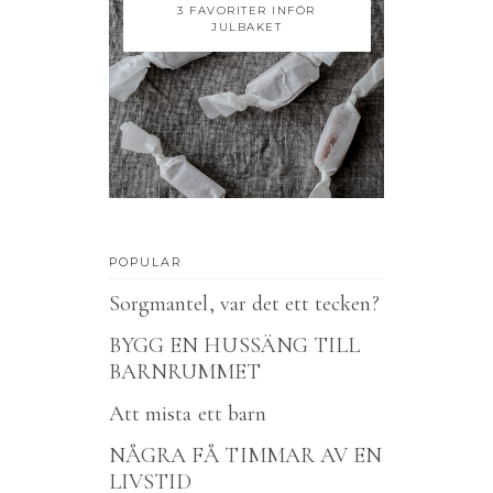
3 FAVORITER INFÖR
JULBAKET
POPULAR
Sorgmantel, var det ett tecken?
BYGG EN HUSSÄNG TILL
BARNRUMMET
Att mista ett barn
NÅGRA FÅ TIMMAR AV EN
LIVSTID