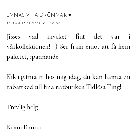
EMMAS VITA DRÖMMAR ♥
19 JANUARI 2013 KL. 10:04
Jisses vad mycket fint det var i
vårkollektionen! =) Ser fram emot att få hem
paketet, spännande.
Kika gärna in hos mig idag, du kan hämta en
rabattkod till fina nätbutiken Tidlösa Ting!
Trevlig helg,
Kram Emma