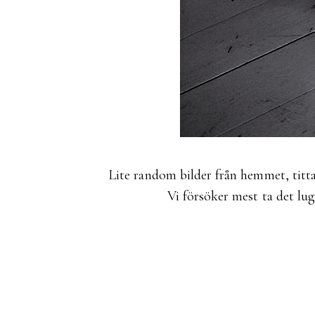
Lite random bilder från hemmet, titta
Vi försöker mest ta det lug