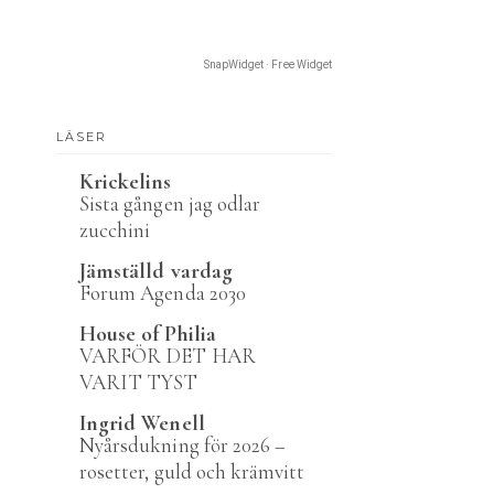
SnapWidget · Free Widget
LÄSER
Krickelins
Sista gången jag odlar
zucchini
Jämställd vardag
Forum Agenda 2030
House of Philia
VARFÖR DET HAR
VARIT TYST
Ingrid Wenell
Nyårsdukning för 2026 –
rosetter, guld och krämvitt