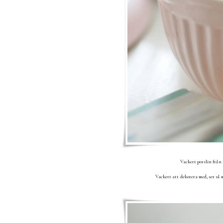
Vackert porslin från
Vackert att dekorera med, ser så 