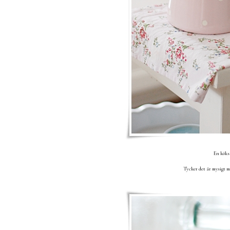
En köks
Tycker det är mysigt m