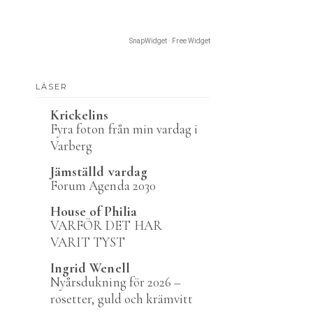
SnapWidget · Free Widget
LÄSER
Krickelins
Fyra foton från min vardag i
Varberg
Jämställd vardag
Forum Agenda 2030
House of Philia
VARFÖR DET HAR
VARIT TYST
Ingrid Wenell
Nyårsdukning för 2026 –
rosetter, guld och krämvitt