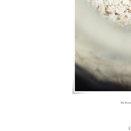
Söt lite