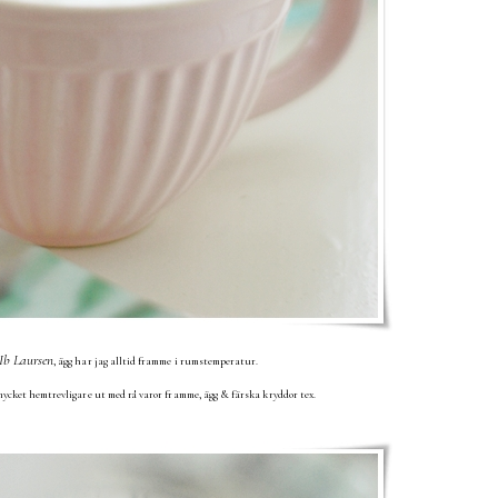
Ib Laursen
, ägg har jag alltid framme i rumstemperatur.
mycket hemtrevligare ut med rå varor framme, ägg & färska kryddor tex.