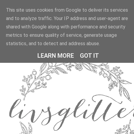
This site uses cookies from Google to deliver its services
and to analyze traffic. Your IP address and user-agent are
shared with Google along with performance and security
metrics to ensure quality of service, generate usage
statistics, and to detect and address abuse.
LEARN MORE
GOT IT