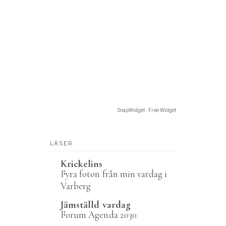
SnapWidget · Free Widget
LÄSER
Krickelins
Fyra foton från min vardag i
Varberg
Jämställd vardag
Forum Agenda 2030