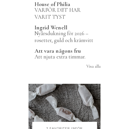
House of Philia
VARFÖR DET HAR
VARIT TYST
Ingrid Wenell
Nyårsdukning för 2026 –
rosetter, guld och krämvitt
Att vara någons fru
Att njuta extra timmar.
Visa alla
3 FAVORITER INFÖR