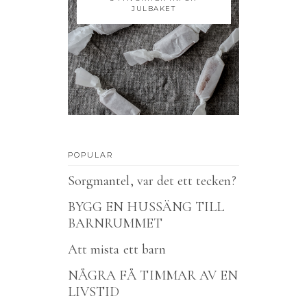
JULBAKET
POPULAR
Sorgmantel, var det ett tecken?
BYGG EN HUSSÄNG TILL
BARNRUMMET
Att mista ett barn
NÅGRA FÅ TIMMAR AV EN
LIVSTID