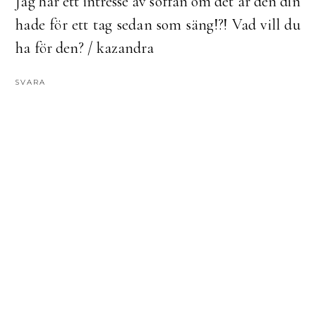
Jag har ett intresse av soffan om det är den din
hade för ett tag sedan som säng!?! Vad vill du
ha för den? / kazandra
SVARA