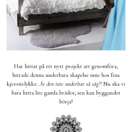
Har hittat på ett nytt projekt att genomföra,
hittade denna underbara skapelse inne hos fina
kjerstislykke
.
Är den inte underbar så säg?!
Nu ska vi
bara hitta lite gamla brädor, sen kan byggandet
börja!