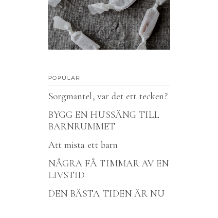
POPULAR
Sorgmantel, var det ett tecken?
BYGG EN HUSSÄNG TILL
BARNRUMMET
Att mista ett barn
NÅGRA FÅ TIMMAR AV EN
LIVSTID
DEN BÄSTA TIDEN ÄR NU