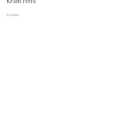
Kram Petra
SVARA