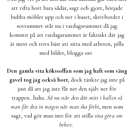
att vifta bort bara sådär, sagt och gjort, började
bubba möbler upp och ner i huset, skrivbordet i
sovrummet står nu i vardagsrummet då jag
kommit på att vardagsrummet är faktiskt där jag
är mest och trivs bäst att sitta med arbeten, pilla
med bilder, blogga osv.
Den gamla vita kökssoffan som jag haft som säng
gavel tog jag också bort
, dock tänkte jag inte på
just då att jag inte får ner den själv ner för
trappen...haha...
Så nu står den där mitt i hallen så
man får dra in magen när man ska förbi
, men som
sagt, vad gör man inte för att stilla
sina göra om
behov.