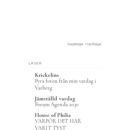
SnapWidget · Free Widget
LÄSER
Krickelins
Fyra foton från min vardag i
Varberg
Jämställd vardag
Forum Agenda 2030
House of Philia
VARFÖR DET HAR
VARIT TYST