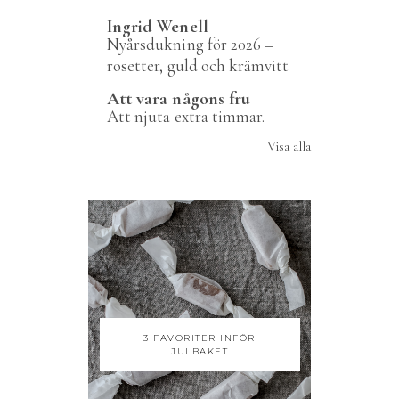
Ingrid Wenell
Nyårsdukning för 2026 –
rosetter, guld och krämvitt
Att vara någons fru
Att njuta extra timmar.
Visa alla
3 FAVORITER INFÖR
JULBAKET