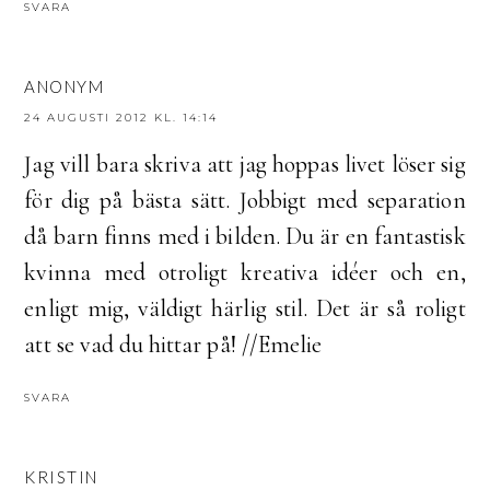
SVARA
ANONYM
24 AUGUSTI 2012 KL. 14:14
Jag vill bara skriva att jag hoppas livet löser sig
för dig på bästa sätt. Jobbigt med separation
då barn finns med i bilden. Du är en fantastisk
kvinna med otroligt kreativa idéer och en,
enligt mig, väldigt härlig stil. Det är så roligt
att se vad du hittar på! //Emelie
SVARA
KRISTIN