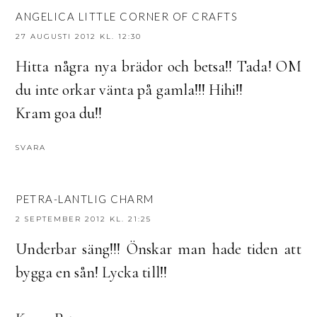
ANGELICA LITTLE CORNER OF CRAFTS
27 AUGUSTI 2012 KL. 12:30
Hitta några nya brädor och betsa!! Tada! OM
du inte orkar vänta på gamla!!! Hihi!!
Kram goa du!!
SVARA
PETRA-LANTLIG CHARM
2 SEPTEMBER 2012 KL. 21:25
Underbar säng!!! Önskar man hade tiden att
bygga en sån! Lycka till!!