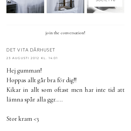
SOCIETY6
join the conversation!
DET VITA DÅRHUSET
23 AUGUSTI 2012 KL. 14:01
Hej gumman!
Hoppas allt går bra för dig!!
Kikar in allt som oftast men har inte tid att
lämna spår alla ggr.....
Stor kram <3