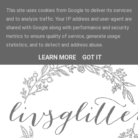
This site uses cookies from Google to deliver its services
and to analyze traffic. Your IP address and user-agent are
shared with Google along with performance and security
metrics to ensure quality of service, generate usage
statistics, and to detect and address abuse.
LEARN MORE
GOT IT