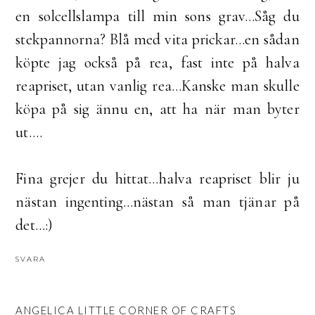
en solcellslampa till min sons grav...Såg du
stekpannorna? Blå med vita prickar...en sådan
köpte jag också på rea, fast inte på halva
reapriset, utan vanlig rea...Kanske man skulle
köpa på sig ännu en, att ha när man byter
ut....
Fina grejer du hittat...halva reapriset blir ju
nästan ingenting...nästan så man tjänar på
det...:)
SVARA
ANGELICA LITTLE CORNER OF CRAFTS