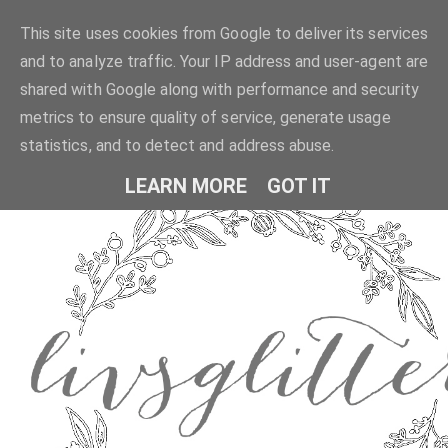
This site uses cookies from Google to deliver its services
and to analyze traffic. Your IP address and user-agent are
shared with Google along with performance and security
metrics to ensure quality of service, generate usage
statistics, and to detect and address abuse.
LEARN MORE
GOT IT