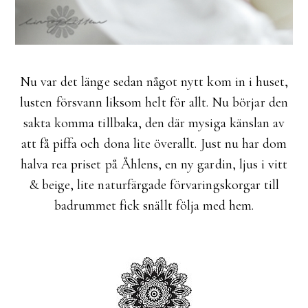
Nu var det länge sedan något nytt kom in i huset,
lusten försvann liksom helt för allt. Nu börjar den
sakta komma tillbaka, den där mysiga känslan av
att få piffa och dona lite överallt. Just nu har dom
halva rea priset på Åhlens, en ny gardin, ljus i vitt
& beige, lite naturfärgade förvaringskorgar till
badrummet fick snällt följa med hem.