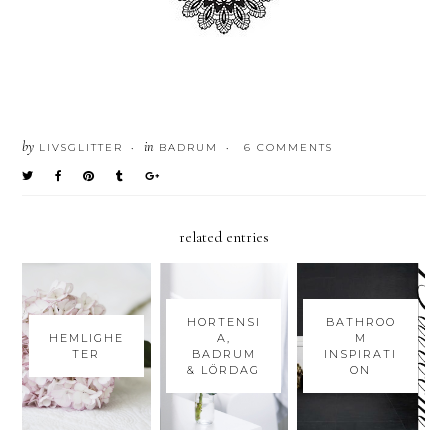
by
in
LIVSGLITTER
BADRUM
6 COMMENTS
•
•
related entries
HORTENSI
BATHROO
HEMLIGHE
A,
M
TER
BADRUM
INSPIRATI
& LÖRDAG
ON