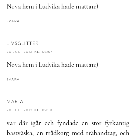
Nova hem i Ludvika hade mattan:)
SVARA
LIVSGLITTER
20 JULI 2012 KL. 06:57
Nova hem i Ludvika hade mattan:)
SVARA
MARIA
20 JULI 2012 KL. 09:19
var där igår och fyndade en stor fyrkantig
bastväska, en trådkorg med trähandtag, och