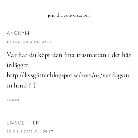
join the conversation!
ANONYM
19 JULI 2012 KL. 23:15
Var har du köpt den fina trasmattan i det här
inlägget :
http://livsglitter.blogspot.se/2012/04/vardagsru
m.html ? :)
SVARA
LIVSGLITTER
20 JULI 2012 KL. 06:57