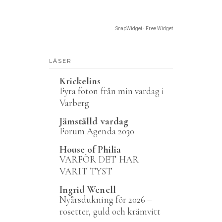
SnapWidget · Free Widget
LÄSER
Krickelins
Fyra foton från min vardag i
Varberg
Jämställd vardag
Forum Agenda 2030
House of Philia
VARFÖR DET HAR
VARIT TYST
Ingrid Wenell
Nyårsdukning för 2026 –
rosetter, guld och krämvitt