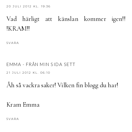
20 JULI 2012 KL. 19:36
Vad härligt att känslan kommer igen!!
!KRAM!!
SVARA
EMMA - FRÅN MIN SIDA SETT
21 JULI 2012 KL. 06:10
Åh så vackra saker! Vilken fin blogg du har!
Kram Emma
SVARA