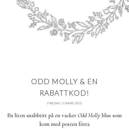
ODD MOLLY & EN
RABATTKOD!
FREDAG 2 MARS 2012
En liten snabbtitt på en vacker
Odd Molly
blus som
kom med posten förra