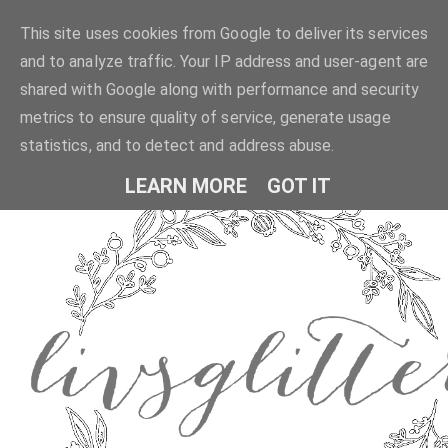
This site uses cookies from Google to deliver its services
and to analyze traffic. Your IP address and user-agent are
shared with Google along with performance and security
metrics to ensure quality of service, generate usage
statistics, and to detect and address abuse.
LEARN MORE
GOT IT