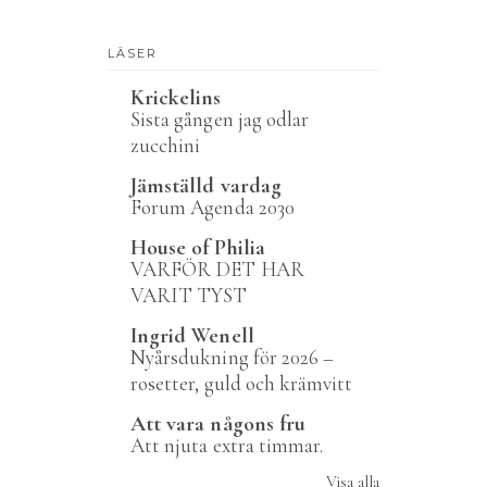
LÄSER
Krickelins
Sista gången jag odlar
zucchini
Jämställd vardag
Forum Agenda 2030
House of Philia
VARFÖR DET HAR
VARIT TYST
Ingrid Wenell
Nyårsdukning för 2026 –
rosetter, guld och krämvitt
Att vara någons fru
Att njuta extra timmar.
Visa alla