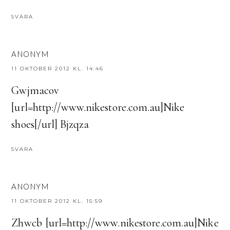
SVARA
ANONYM
11 OKTOBER 2012 KL. 14:46
Gwjmacov
[url=http://www.nikestore.com.au]Nike
shoes[/url] Bjzqza
SVARA
ANONYM
11 OKTOBER 2012 KL. 15:59
Zhwcb [url=http://www.nikestore.com.au]Nike