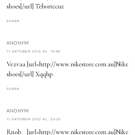
shoes[/url] Tebortccuz
SVARA
ANONYM
11 OKTOBER 2012 KL. 19:36
Vezvaa [url=http://www.nikestore.com.au]Nike
shoes[/url] Xqqhp
SVARA
ANONYM
11 OKTOBER 2012 KL. 20:52
Rnob [url=http://www.nikestore.com.au]Nike