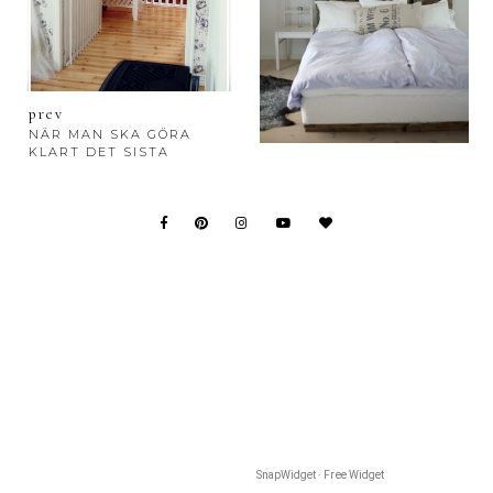
prev
NÄR MAN SKA GÖRA
KLART DET SISTA
SnapWidget · Free Widget