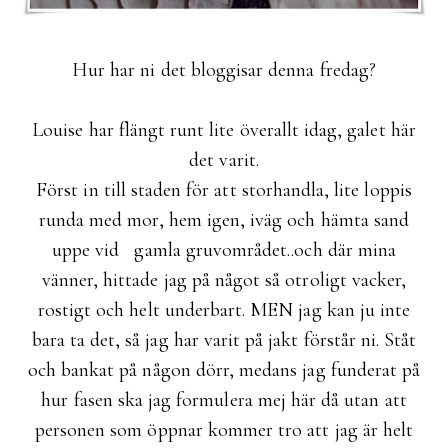
Hur har ni det bloggisar denna fredag?
Louise har flängt runt lite överallt idag, galet här
det varit.
Först in till staden för att storhandla, lite loppis
runda med mor, hem igen, iväg och hämta sand
uppe vid gamla gruvområdet..och där mina
vänner, hittade jag på något så otroligt vacker,
rostigt och helt underbart. MEN jag kan ju inte
bara ta det, så jag har varit på jakt förstår ni. Ståt
och bankat på någon dörr, medans jag funderat på
hur fasen ska jag formulera mej här då utan att
personen som öppnar kommer tro att jag är helt