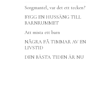
Sorgmantel, var det ett tecken?
BYGG EN HUSSÄNG TILL
BARNRUMMET
Att mista ett barn
NÅGRA FÅ TIMMAR AV EN
LIVSTID
DEN BÄSTA TIDEN ÄR NU