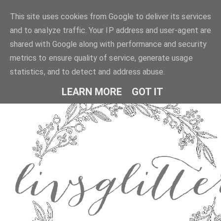
This site uses cookies from Google to deliver its services
and to analyze traffic. Your IP address and user-agent are
shared with Google along with performance and security
metrics to ensure quality of service, generate usage
statistics, and to detect and address abuse.
LEARN MORE
GOT IT