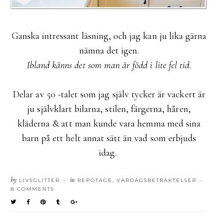
Ganska intressant läsning, och jag kan ju lika gärna
nämna det igen.
Ibland känns det som man är född i lite fel tid.
Delar av 50 -talet som jag själv tycker är vackert är
ju självklart bilarna, stilen, färgerna, håren,
kläderna & att man kunde vara hemma med sina
barn på ett helt annat sätt än vad som erbjuds
idag.
by
in
LIVSGLITTER
REPOTAGE
,
VARDAGSBETRAKTELSER
•
•
8 COMMENTS