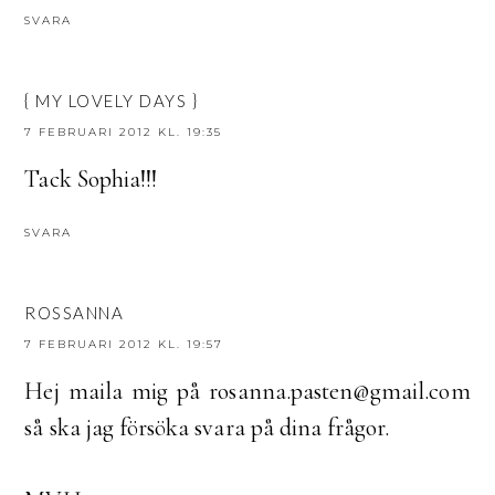
SVARA
{ MY LOVELY DAYS }
7 FEBRUARI 2012 KL. 19:35
Tack Sophia!!!
SVARA
ROSSANNA
7 FEBRUARI 2012 KL. 19:57
Hej maila mig på rosanna.pasten@gmail.com
så ska jag försöka svara på dina frågor.