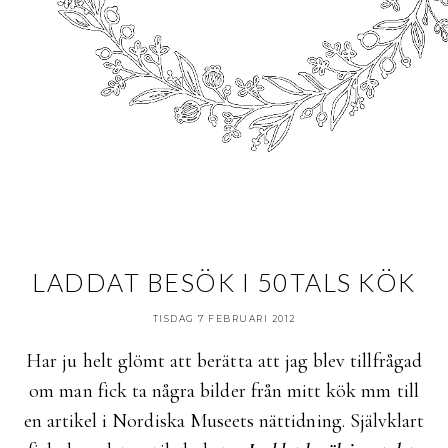
LADDAT BESÖK I 50TALS KÖK
TISDAG 7 FEBRUARI 2012
Har ju helt glömt att berätta att jag blev tillfrågad
om man fick ta några bilder från mitt kök mm till
en artikel i Nordiska Museets nättidning. Självklart