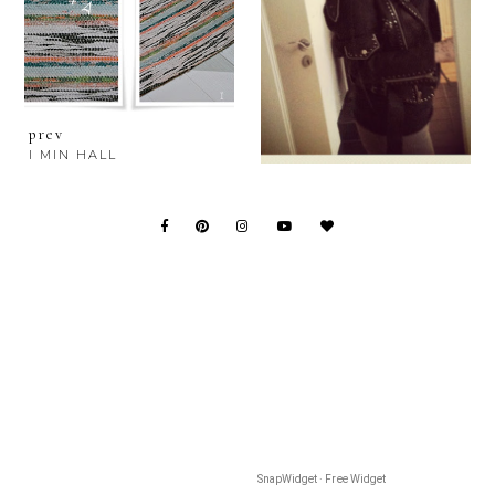
prev
I MIN HALL
SnapWidget · Free Widget