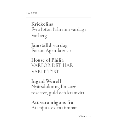
LÄSER
Krickelins
Fyra foton från min vardag i
Varberg
Jämställd vardag
Forum Agenda 2030
House of Philia
VARFÖR DET HAR
VARIT TYST
Ingrid Wenell
Nyårsdukning för 2026 –
rosetter, guld och krämvitt
Att vara någons fru
Att njuta extra timmar.
Visa alla