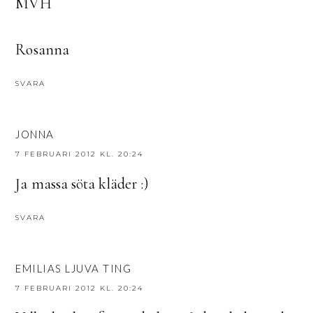
MVH
Rosanna
SVARA
JONNA
7 FEBRUARI 2012 KL. 20:24
Ja massa söta kläder :)
SVARA
EMILIAS LJUVA TING
7 FEBRUARI 2012 KL. 20:24