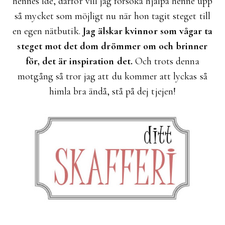
hennes idé, därför vill jag försöka hjälpa henne upp
så mycket som möjligt nu när hon tagit steget till
en egen nätbutik.
Jag älskar kvinnor som vågar ta
steget mot det dom drömmer om och brinner
för, det är inspiration det.
Och trots denna
motgång så tror jag att du kommer att lyckas så
himla bra ändå, stå på dej tjejen!