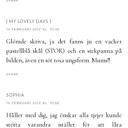
SVARA
{ MY LOVELY DAYS }
14 FEBRUARI 2012 KL. 10:40
Glömde skriva, ja det fanns ju en vacker
pastellblå skål (STOR) och en stekpanna på
bilden, även en söt rosa ungsform. Mums!!
SVARA
SOPHIA
14 FEBRUARI 2012 KL. 10:56
Håller med dig, jag önskar alla tjejer kunde
stötta varandra istället för att låta