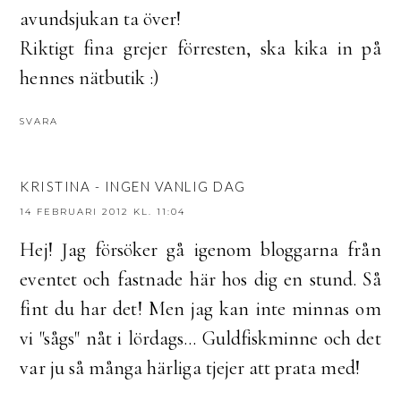
avundsjukan ta över!
Riktigt fina grejer förresten, ska kika in på
hennes nätbutik :)
SVARA
KRISTINA - INGEN VANLIG DAG
14 FEBRUARI 2012 KL. 11:04
Hej! Jag försöker gå igenom bloggarna från
eventet och fastnade här hos dig en stund. Så
fint du har det! Men jag kan inte minnas om
vi "sågs" nåt i lördags... Guldfiskminne och det
var ju så många härliga tjejer att prata med!