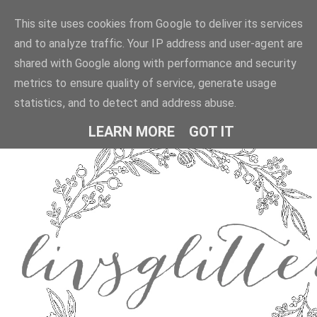
This site uses cookies from Google to deliver its services
and to analyze traffic. Your IP address and user-agent are
shared with Google along with performance and security
metrics to ensure quality of service, generate usage
statistics, and to detect and address abuse.
LEARN MORE
GOT IT