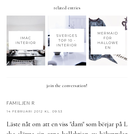
related entries
MERMAID
SVERIGES
IMAC
FOR
TOP 10 -
INTERIOR
HALLOWE
INTERIOR
EN
join the conversation!
FAMILJEN R
14 FEBRUARI 2012 KL. 09:53
Läste nåt om att en viss "dam" som börjar på L