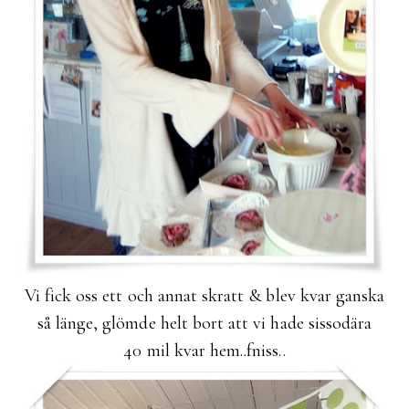
Vi fick oss ett och annat skratt & blev kvar ganska
så länge, glömde helt bort att vi hade sissodära
40 mil kvar hem..fniss..