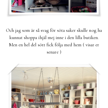
Och jag som är så svag för söta saker skulle nog ha
kunnat shoppa ihjäl mej inne i den lilla butiken.
Men en hel del sött fick följa med hem ( visar er
senare )