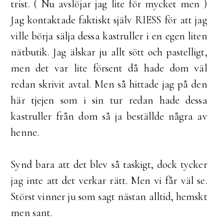
trist. ( Nu avslöjar jag lite för mycket men )
Jag kontaktade faktiskt själv RIESS för att jag
ville börja sälja dessa kastruller i en egen liten
nätbutik. Jag älskar ju allt sött och pastelligt,
men det var lite försent då hade dom väl
redan skrivit avtal. Men så hittade jag på den
här tjejen som i sin tur redan hade dessa
kastruller från dom så ja beställde några av
henne.
Synd bara att det blev så taskigt, dock tycker
jag inte att det verkar rätt. Men vi får väl se.
Störst vinner ju som sagt nästan alltid, hemskt
men sant.