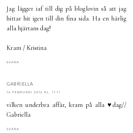
Jag lägger iaf till dig på bloglovin så att jag
hittar hit igen till din fina sida. Ha en härlig
alla hjärtans dag!
Kram / Kristina
SVARA
GABRIELLA
14 FEBRUARI 2012 KL. 11:11
vilken underbra affär, kram på alla ♥dag//
Gabriella
SVARA