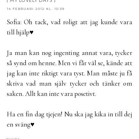
{ MY LOVELY DAYS }
14 FEBRUARI 2012 KL. 10:39
Sofia: Oh tack, vad roligt att jag kunde vara
till hjälp♥
Ja man kan nog ingenting annat vara, tycker
så synd om henne. Men vi får väl se, kände att
jag kan inte riktigt vara tyst. Man måste ju få
skriva vad man själv tycker och tänker om
saken. Allt kan inte vara posetivt.
Ha en fin dag tjejen! Nu ska jag kika in till dej
en sväng♥