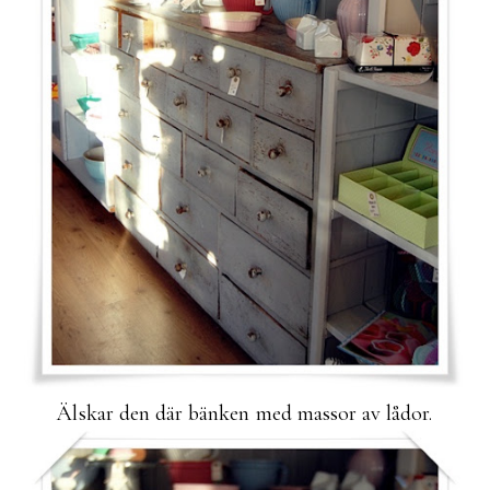
Älskar den där bänken med massor av lådor.