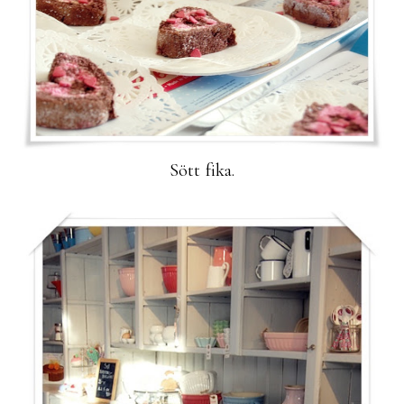
Sött fika.