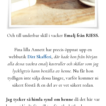
Och till underbar skål i vacker
Emalj från RIESS.
Fina lilla Annett har precis öppnat upp en
webbutik
Ditt Skafferi
,
där hade hon från början
alla dessa vackra emalj kastruller och skålar som jag
lyckligtvis hann beställa av henne.
Nu får hon
tydligen inte sälja dessa längre, varför kommer ni
säkert förstå & en del av er vet säkert redan.
Jag tycker så himla synd om henne
då det här var