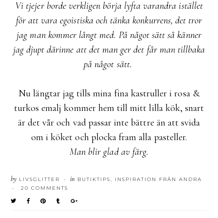
Vi tjejer borde verkligen börja lyfta varandra istället
för att vara egoistiska och tänka konkurrens, det tror
jag man kommer långt med. På något sätt så känner
jag djupt därinne att det man ger det får man tillbaka
på något sätt.
Nu längtar jag tills mina fina kastruller i rosa &
turkos emalj kommer hem till mitt lilla kök, snart
är det vår och vad passar inte bättre än att svida
om i köket och plocka fram alla pasteller.
Man blir glad av färg.
by
in
LIVSGLITTER
BUTIKTIPS
,
INSPIRATION FRÅN ANDRA
•
20 COMMENTS
•