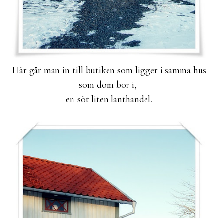
Här går man in till butiken som ligger i samma hus
som dom bor i,
en söt liten lanthandel.