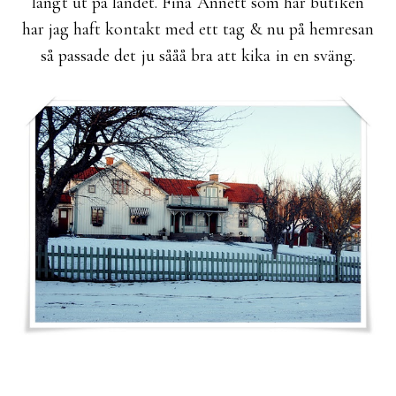
långt ut på landet. Fina Annett som har butiken
har jag haft kontakt med ett tag & nu på hemresan
så passade det ju sååå bra att kika in en sväng.