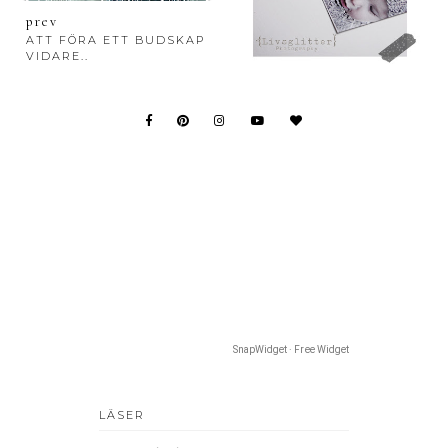
prev
ATT FÖRA ETT BUDSKAP
VIDARE..
SnapWidget · Free Widget
LÄSER