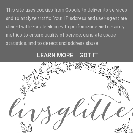
This site uses cookies from Google to deliver its services
and to analyze traffic. Your IP address and user-agent are
shared with Google along with performance and security
metrics to ensure quality of service, generate usage
statistics, and to detect and address abuse.
LEARN MORE
GOT IT