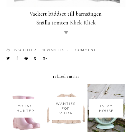
Vackert bäddset till barnsängen.
Snälla tomten
Klick Klick
♥
by
in
LIVSGLITTER
WANTIES
1 COMMENT
•
•
related entries
WANTIES
YOUNG
IN MY
FOR
HUNTER
HOUSE
VILDA