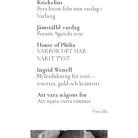
Krickelins
Fyra foton från min vardag i
Varberg
Jämställd vardag
Forum Agenda 2030
House of Philia
VARFÖR DET HAR
VARIT TYST
Ingrid Wenell
Nyårsdukning för 2026 –
rosetter, guld och krämvitt
Att vara någons fru
Att njuta extra timmar.
Visa alla