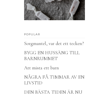
POPULAR
Sorgmantel, var det ett tecken?
BYGG EN HUSSÄNG TILL
BARNRUMMET
Att mista ett barn
NÅGRA FÅ TIMMAR AV EN
LIVSTID
DEN BÄSTA TIDEN ÄR NU