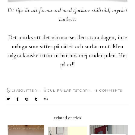
Ett tips är att forma ord med tjockare ståltråd, mycket
vackert.
Det märks att det närmar sej den stora dagen, inte
många som sitter på nätet och surfar runt. Men
några kanske tittar in här hos mej under julen. Hej
på er!!
by
in
LIVSGLITTER
JUL PÅ LARITSTORP
3 COMMENTS
•
•
related entries