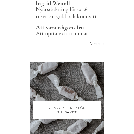
Ingrid Wenell
Nyårsdukning för 2026 –
rosetter, guld och krämvitt
Att vara någons fru
Att njuta extra timmar.
Visa alla
3 FAVORITER INFÖR
JULBAKET