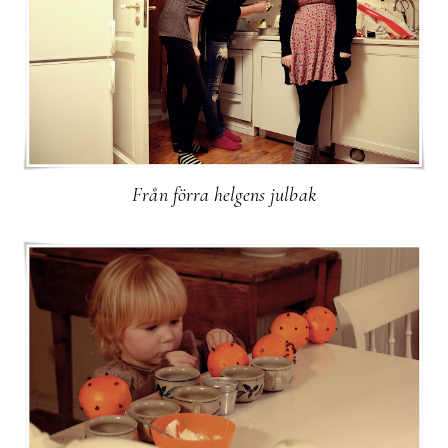
Från förra helgens julbak