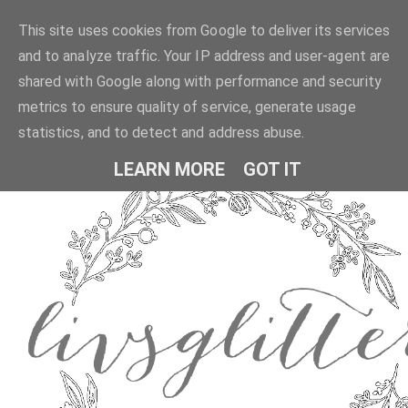
This site uses cookies from Google to deliver its services
and to analyze traffic. Your IP address and user-agent are
shared with Google along with performance and security
metrics to ensure quality of service, generate usage
statistics, and to detect and address abuse.
LEARN MORE
GOT IT