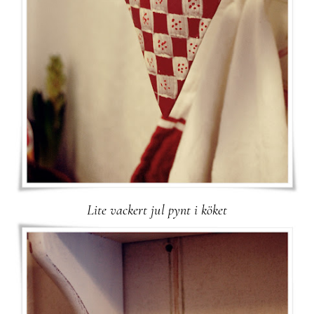
Lite vackert jul pynt i köket