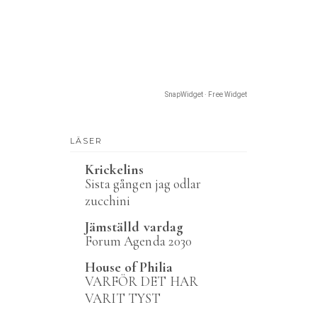
SnapWidget · Free Widget
LÄSER
Krickelins
Sista gången jag odlar
zucchini
Jämställd vardag
Forum Agenda 2030
House of Philia
VARFÖR DET HAR
VARIT TYST