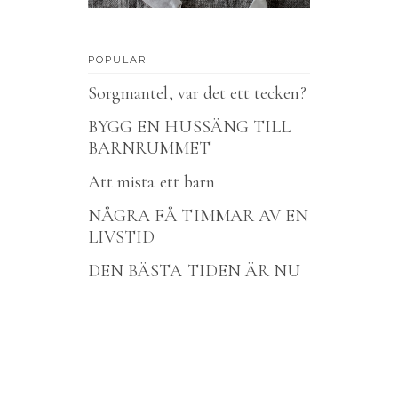
POPULAR
Sorgmantel, var det ett tecken?
BYGG EN HUSSÄNG TILL
BARNRUMMET
Att mista ett barn
NÅGRA FÅ TIMMAR AV EN
LIVSTID
DEN BÄSTA TIDEN ÄR NU