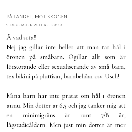
PÅ LANDET, MOT SKOGEN
9 DECEMBER 2011 KL. 20:40
Å vad söta!!
Nej jag gillar inte heller att man tar hål i
öronen på småbarn. Ogillar allt som är
förstorande eller sexualiserande av små barn,
tex bikini på pluttisar, barnbehåar osv. Usch!
Mina barn har inte pratat om hål i öronen
ännu. Min dotter är 6,5 och jag tänker mig att
en minimigräns är runt 7/8 år,
lågstadieåldern. Men just min dotter är mer