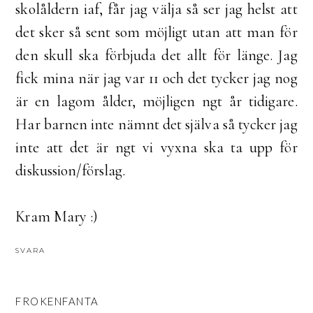
skolåldern iaf, får jag välja så ser jag helst att
det sker så sent som möjligt utan att man för
den skull ska förbjuda det allt för länge. Jag
fick mina när jag var 11 och det tycker jag nog
är en lagom ålder, möjligen ngt år tidigare.
Har barnen inte nämnt det själva så tycker jag
inte att det är ngt vi vyxna ska ta upp för
diskussion/förslag.
Kram Mary :)
SVARA
FROKENFANTA