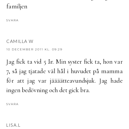
familjen
SVARA
CAMILLA W
10 DECEMBER 2011 KL. 09:29
Jag fick ta vid 5 år. Min syster fick ta, hon var
7, så jag tjatade väl hål i huvudet på mamma
för att jag var jäääätteavundsjuk. Jag hade
ingen bedövning och det gick bra.
SVARA
LISA.L