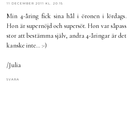
11 DECEMBER 2011 KL. 20:15
Min 4-åring fick sina hål i öronen i lördags.
Hon är supernöjd och supersöt. Hon var såpass
stor att bestämma själv, andra 4-åringar är det
kanske inte... :-)
/Julia
SVARA