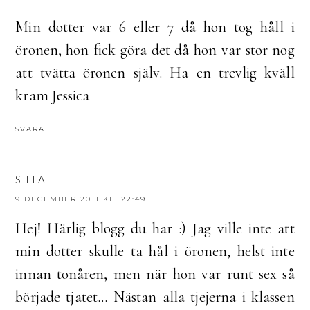
Min dotter var 6 eller 7 då hon tog håll i
öronen, hon fick göra det då hon var stor nog
att tvätta öronen själv. Ha en trevlig kväll
kram Jessica
SVARA
SILLA
9 DECEMBER 2011 KL. 22:49
Hej! Härlig blogg du har :) Jag ville inte att
min dotter skulle ta hål i öronen, helst inte
innan tonåren, men när hon var runt sex så
började tjatet... Nästan alla tjejerna i klassen