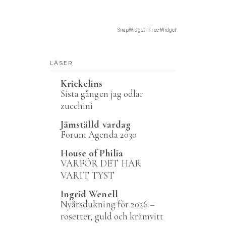
SnapWidget · Free Widget
LÄSER
Krickelins
Sista gången jag odlar
zucchini
Jämställd vardag
Forum Agenda 2030
House of Philia
VARFÖR DET HAR
VARIT TYST
Ingrid Wenell
Nyårsdukning för 2026 –
rosetter, guld och krämvitt