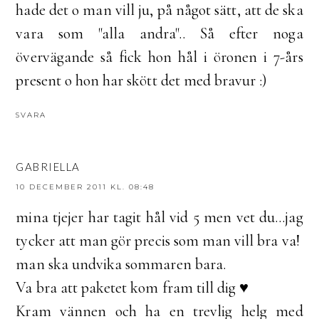
hade det o man vill ju, på något sätt, att de ska
vara som "alla andra".. Så efter noga
övervägande så fick hon hål i öronen i 7-års
present o hon har skött det med bravur :)
SVARA
GABRIELLA
10 DECEMBER 2011 KL. 08:48
mina tjejer har tagit hål vid 5 men vet du...jag
tycker att man gör precis som man vill bra va!
man ska undvika sommaren bara.
Va bra att paketet kom fram till dig ♥
Kram vännen och ha en trevlig helg med