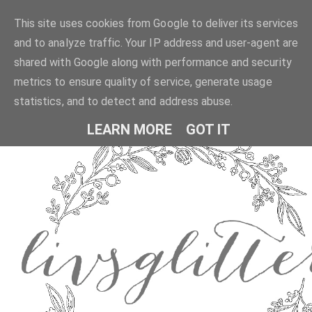
This site uses cookies from Google to deliver its services
and to analyze traffic. Your IP address and user-agent are
shared with Google along with performance and security
metrics to ensure quality of service, generate usage
statistics, and to detect and address abuse.
LEARN MORE
GOT IT