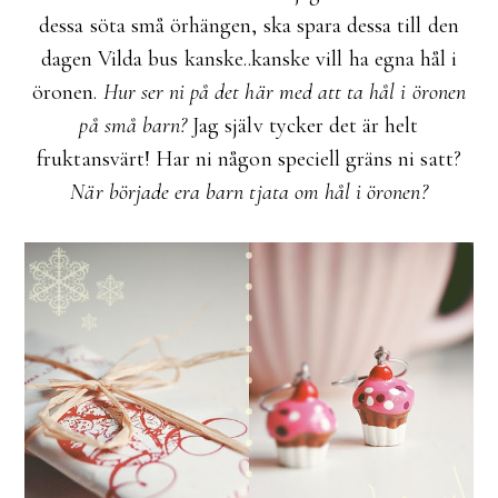
dessa söta små örhängen, ska spara dessa till den
dagen Vilda bus kanske..kanske vill ha egna hål i
öronen.
Hur ser ni på det här med att ta hål i öronen
på små barn?
Jag själv tycker det är helt
fruktansvärt! Har ni någon speciell gräns ni satt?
När började era barn tjata om hål i öronen?