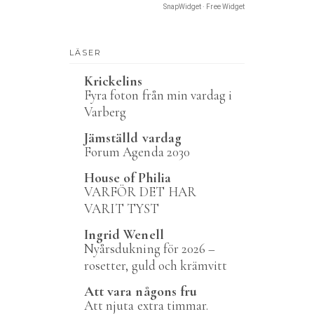
SnapWidget · Free Widget
LÄSER
Krickelins
Fyra foton från min vardag i
Varberg
Jämställd vardag
Forum Agenda 2030
House of Philia
VARFÖR DET HAR
VARIT TYST
Ingrid Wenell
Nyårsdukning för 2026 –
rosetter, guld och krämvitt
Att vara någons fru
Att njuta extra timmar.