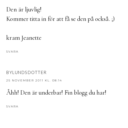
Den är ljuvlig!
Kommer titta in för att få se den på också. ;)
kram Jeanette
SVARA
BYLUNDSDOTTER
25 NOVEMBER 2011 KL. 08:14
Åhh! Den är underbar! Fin blogg du har!
SVARA