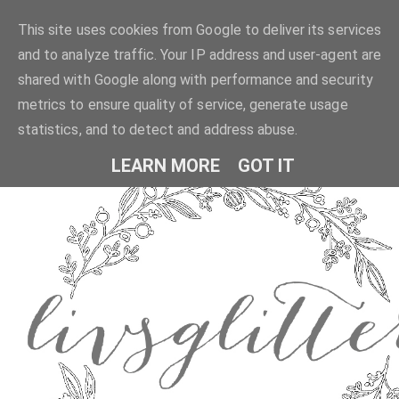
This site uses cookies from Google to deliver its services
and to analyze traffic. Your IP address and user-agent are
shared with Google along with performance and security
metrics to ensure quality of service, generate usage
statistics, and to detect and address abuse.
LEARN MORE
GOT IT