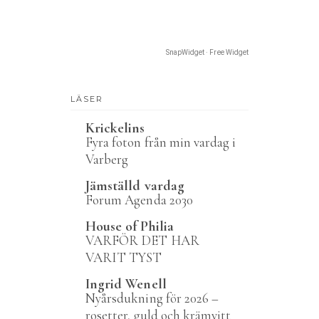
SnapWidget · Free Widget
LÄSER
Krickelins
Fyra foton från min vardag i
Varberg
Jämställd vardag
Forum Agenda 2030
House of Philia
VARFÖR DET HAR
VARIT TYST
Ingrid Wenell
Nyårsdukning för 2026 –
rosetter, guld och krämvitt