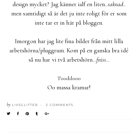
design mycket? Jag känner ialf en liten
..saknad
..
men samtidigt så är det ju inte roligt för er som
inte tar er in här på bloggen.
Imorgon har jag lite fina bilder från mitt lilla
arbetshörna/pluggrum. Kom på en ganska bra idé
så nu har vi två arbetshörn...
fniss
...
Toodilooo
Oo massa kramar!
by
LIVSGLITTER
2 COMMENTS
•