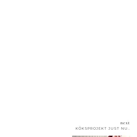
next
KÖKSPROJEKT JUST NU..