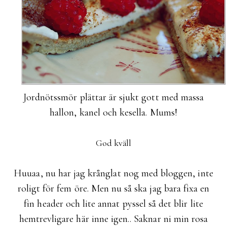
Jordnötssmör plättar är sjukt gott med massa
hallon, kanel och kesella. Mums!
God kväll
Huuaa, nu har jag krånglat nog med bloggen, inte
roligt för fem öre. Men nu så ska jag bara fixa en
fin header och lite annat pyssel så det blir lite
hemtrevligare här inne igen.. Saknar ni min rosa