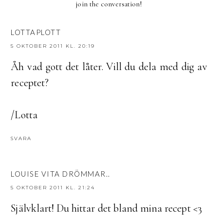
join the conversation!
LOTTAPLOTT
5 OKTOBER 2011 KL. 20:19
Åh vad gott det låter. Vill du dela med dig av
receptet?
/Lotta
SVARA
LOUISE VITA DRÖMMAR..
5 OKTOBER 2011 KL. 21:24
Självklart! Du hittar det bland mina recept <3