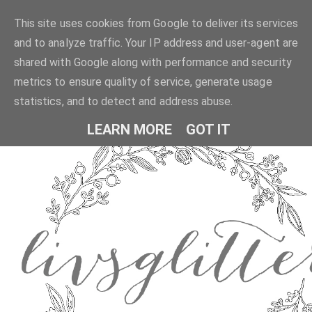
This site uses cookies from Google to deliver its services
and to analyze traffic. Your IP address and user-agent are
shared with Google along with performance and security
metrics to ensure quality of service, generate usage
statistics, and to detect and address abuse.
LEARN MORE
GOT IT