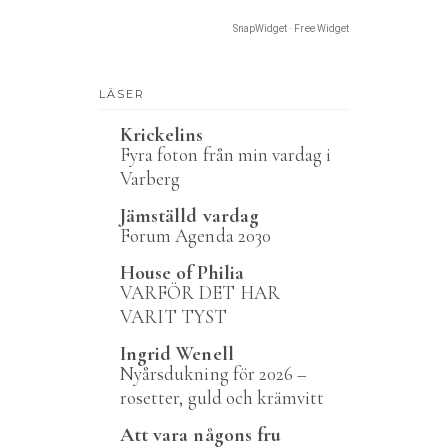
SnapWidget · Free Widget
LÄSER
Krickelins
Fyra foton från min vardag i
Varberg
Jämställd vardag
Forum Agenda 2030
House of Philia
VARFÖR DET HAR
VARIT TYST
Ingrid Wenell
Nyårsdukning för 2026 –
rosetter, guld och krämvitt
Att vara någons fru