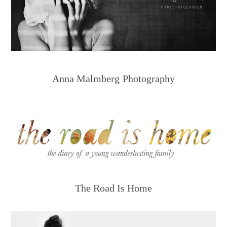
Anna Malmberg Photography
The Road Is Home