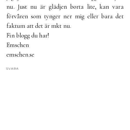
nu. Just nu är glädjen borta lite, kan vara
förvåren som tynger ner mig eller bara det
faktum att det är mkt nu.
Fin blogg du har!
Emschen
emschen.se
SVARA