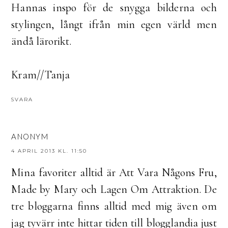
Hannas inspo för de snygga bilderna och
stylingen, långt ifrån min egen värld men
ändå lärorikt.
Kram//Tanja
SVARA
ANONYM
4 APRIL 2013 KL. 11:50
Mina favoriter alltid är Att Vara Någons Fru,
Made by Mary och Lagen Om Attraktion. De
tre bloggarna finns alltid med mig även om
jag tyvärr inte hittar tiden till blogglandia just