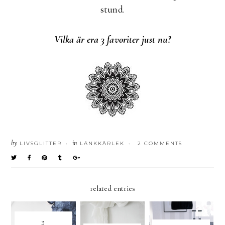
stund.
Vilka är era 3 favoriter just nu?
by
in
LIVSGLITTER
LÄNKKÄRLEK
2 COMMENTS
•
•
related entries
3