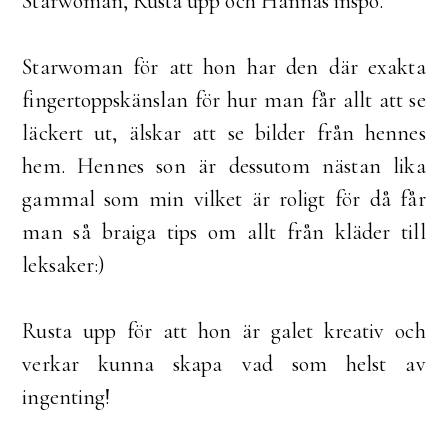
Starwoman, Rusta upp och Hannas inspo.
Starwoman för att hon har den där exakta
fingertoppskänslan för hur man får allt att se
läckert ut, älskar att se bilder från hennes
hem. Hennes son är dessutom nästan lika
gammal som min vilket är roligt för då får
man så braiga tips om allt från kläder till
leksaker:)
Rusta upp för att hon är galet kreativ och
verkar kunna skapa vad som helst av
ingenting!