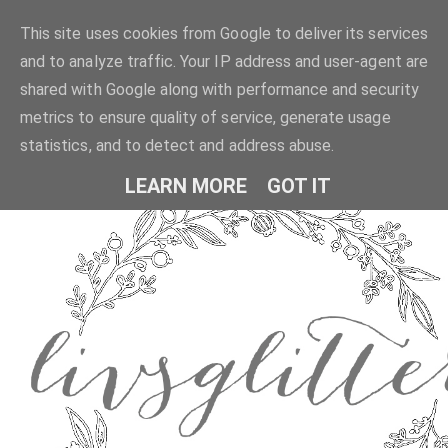
This site uses cookies from Google to deliver its services
and to analyze traffic. Your IP address and user-agent are
shared with Google along with performance and security
metrics to ensure quality of service, generate usage
statistics, and to detect and address abuse.
LEARN MORE
GOT IT