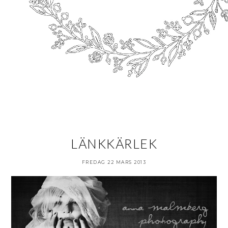
LÄNKKÄRLEK
FREDAG 22 MARS 2013